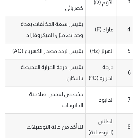
3
الأوم (Ω)
كهربائي
يقيس سعة المكثفات بعدة
4
فاراد (F)
وحدات، مثل: الميكروفاراد
5
الهرتز (Hz)
يقيس تردد مصدر الكهرباء (AC)
درجة
يقيس درجة الحرارة المحيطة
6
o
الحرارة (
C)
بالمكان
مخصص لفحص صلاحية
7
الدايود
الدايودات
الطنين
8
للتأكد من حالة التوصيلات
(التوصيلية)