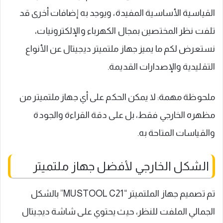
القياسية الأساسية المفيدة، ويوجد به إضافات أخرى قد
تلفت نظر المختصين بمجال الكهرباء والإلكترونيات،
نستعرض لكم ما يميز جهاز ملتميتر ديجيتال عن الأنواع
التقليدية والإصدارات القديمة.
ملحوظة مهمة: لا يمكن الحكم على أي جهاز ملتميتر من
مظهره الخارجي فقط، بل على دقة القراءة والجودة
والقياسات المتاحة به.
الشكل الخارجي لأفضل جهاز ملتميتر
تم تصميم جهاز الملتميتر “MUSTOOL C21” بالشكل
الجمالي الملفت للنظر، حيث يحتوي على شاشة ديجيتال