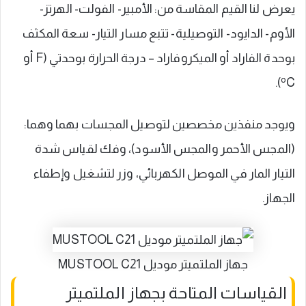
يعرض لنا القيم المقاسة من: الأمبير- الفولت- الهرتز-
الأوم- الدايود- التوصيلية- تتبع مسار التيار- سعة المكثف
بوحدة الفاراد أو الميكروفاراد – درجة الحرارة بوحدتي (F أو
o
C).
ويوجد منفذين مخصصين لتوصيل المجسات بهما وهما:
(المجس الأحمر والمجس الأسود)، وفك لقياس شدة
التيار المار في الموصل الكهربائي، وزر لتشغيل وإطفاء
الجهاز.
جهاز الملتميتر موديل MUSTOOL C21
القياسات المتاحة بجهاز الملتميتر