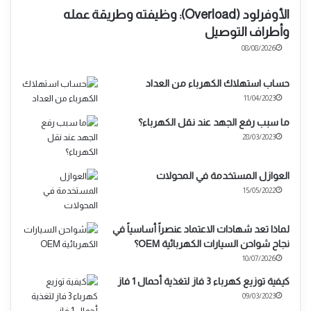
الأوفرلود (Overload): وظيفته وطريقة عمله
وأطراف التوصيل
08/08/2026
حساب استهلاك الكهرباء من العداد
11/04/2023
ما سبب رفع الجهد عند نقل الكهرباء؟
28/03/2023
العوازل المستخدمة في المحولات
15/05/2022
لماذا تعد شهادات الاعتماد عنصراً أساسياً في
نجاح شواحن السيارات الكهربائية OEM؟
10/07/2026
كيفية توزيع كهرباء 3 فاز لتغذية أحمال 1 فاز
09/03/2023