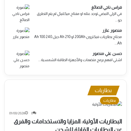
فراس ناجي الصائغ
في الرلي النبضي توجد عتله او مفتاح ميكلنيكي لم يتم التطرق
حو...
منصور عازر
محتاج بطاريات فيكترون 200Ah او 210 Ah جيل 240 Ah 100
Ah...
حسن علي منصور
اشتي افهم برمج منضمات والأجهزة الطاقة الشمسية...
بطاريات
بطاريات
01/08/2026
0
البطاريات الأولية: المزايا والاستخدامات والفرق
عن البطاريات القابلة للشحن