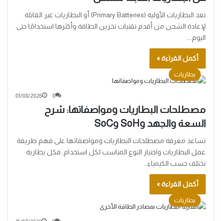
تعد البطاريات الأولية (Primary Batteries) أو البطاريات غير القابلة
لإعادة الشحن من أقدم تقنيات تخزين الطاقة وأكثرها استخدامًا حتى
اليوم.…
أكمل القراءة »
بطاريات
01/08/2026
0
مصطلحات البطاريات ومواصفاتها: شرح
السعة والجهد وSoH وSoC
تساعد معرفة مصطلحات البطاريات ومواصفاتها على فهم طريقة
عمل البطاريات واختيار النوع المناسب لكل استخدام. فكل بطارية
تختلف حسب الكيمياء…
أكمل القراءة »
بطاريات