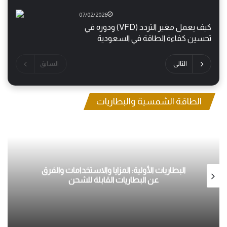
07/02/2026
كيف يعمل مغير التردد (VFD) ودوره في
تحسين كفاءة الطاقة في السعودية
التالى
السابق
الطاقة الشمسية والبطاريات
البطاريات الأولية: المزايا والاستخدامات والفرق
عن البطاريات القابلة للشحن