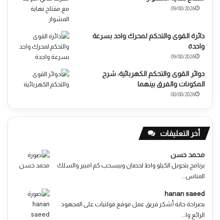
09/08/2026
دائرة القوى والتحكم لمحرك واحد بسرعة
واحدة
09/08/2026
دوائر القوى والتحكم الكهربائية: شرح
المكونات والفرق بينهما
08/08/2026
أخر التعليقات
محمد حسن
برنامج بتحويل الكيلو واط لحصان وبيسحب كم امبير والسلك
المناس...
hanan saeed
بصراحة حابة أشكر فريق عمل موقع فولتيات على المجهود
الرائع وا...