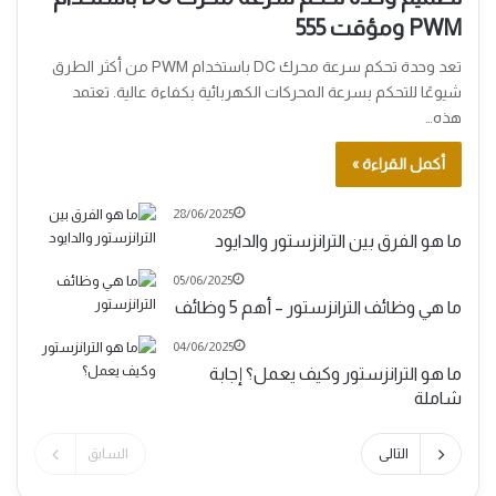
PWM ومؤقت 555
تعد وحدة تحكم سرعة محرك DC باستخدام PWM من أكثر الطرق
شيوعًا للتحكم بسرعة المحركات الكهربائية بكفاءة عالية. تعتمد
هذه…
أكمل القراءة »
28/06/2025
ما هو الفرق بين الترانزستور والدايود
05/06/2025
ما هي وظائف الترانزستور – أهم 5 وظائف
04/06/2025
ما هو الترانزستور وكيف يعمل؟ إجابة
شاملة
التالى
السابق