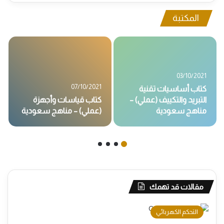
المكتبة
03/10/2021
07/10/2021
كتاب أساسيات تقنية
التبريد والتكييف (عملي) –
كتاب قياسات وأجهزة
مناهج سعودية
(عملي) – مناهج سعودية
مقالات قد تهمك
التحكم الكهربائي