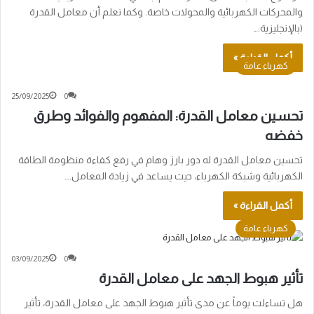
والمحركات الكهربائية والمحولات خاصة. وكما نعلم أن معامل القدرة
(بالإنجليزية:…
أكمل القراءة »
كهرباء عامة
25/09/2025
0
تحسين معامل القدرة: المفهوم والفوائد وطرق
خفضه
تحسين معامل القدرة له دور بارز وهام في رفع كفاءة منظومة الطاقة
الكهربائية وشبكة الكهرباء، حيث يساعد في زيادة المعامل.…
أكمل القراءة »
كهرباء عامة
03/09/2025
0
تأثير هبوط الجهد على معامل القدرة
هل تساءلت يوماً عن مدى تأثير هبوط الجهد على معامل القدرة، تأثير