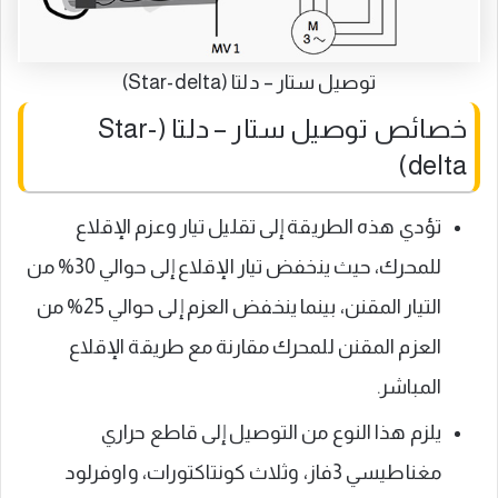
توصيل ستار – دلتا (Star-delta)
خصائص توصيل ستار – دلتا (Star-
delta)
تؤدي هذه الطريقة إلى تقليل تيار وعزم الإقلاع
للمحرك، حيث ينخفض تيار الإقلاع إلى حوالي 30% من
التيار المقنن، بينما ينخفض العزم إلى حوالي 25% من
العزم المقنن للمحرك مقارنة مع طريقة الإقلاع
المباشر.
يلزم هذا النوع من التوصيل إلى قاطع حراري
مغناطيسي 3فاز، وثلاث كونتاكتورات، واوفرلود