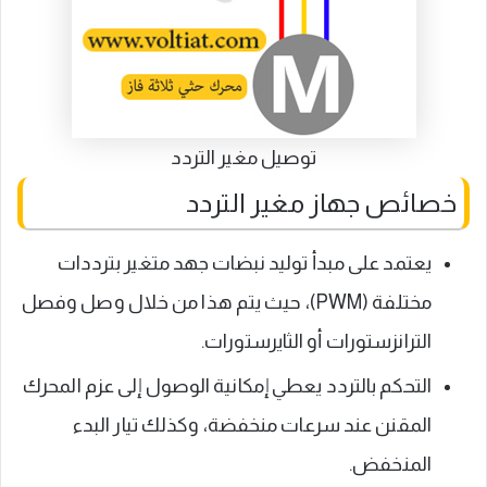
توصيل مغير التردد
خصائص جهاز مغير التردد
يعتمد على مبدأ توليد نبضات جهد متغير بترددات
مختلفة (PWM)، حيث يتم هذا من خلال وصل وفصل
الترانزستورات أو الثايرستورات.
التحكم بالتردد يعطي إمكانية الوصول إلى عزم المحرك
المقنن عند سرعات منخفضة، وكذلك تيار البدء
المنخفض.