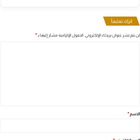
اترك تعليقاً
لن يتم نشر عنوان بريدك الإلكتروني.
الحقول الإلزامية مشار إليها بـ
*
ا
ل
ت
ع
ل
ي
ق
*
الاسم
*