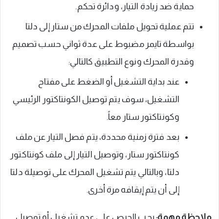
حماية ضد زيادة التيار، ودائرة تحكم.
تتم عملية تحويل ملفات المحرك من ستار إلى دلتا
بواسطة تايمر مضبوط على عدة ثواني حسب تصميم
وقدرة المحرك ونوع التطبيق كالتالي:
عند بداية التشغيل أو الضغط على مفتاح
التشغيل، سوف يتم توصيل الكونتاكتور الرئيسي
وكونتاكتور ستار معاً.
بعد فترة زمنية محددة، يتم فصل التيار عن ملف
كونتاكتور ستار، وتوصيل التيار إلى ملف كونتاكتور
دلتا، وبالتالي يتم تشغيل المحرك على توصيلة دلتا
إلى أن يتم إيقافه مرة أخرى.
ملاحظة مهمة:
يجب الحرص على عدم تشغيل أو توصيل