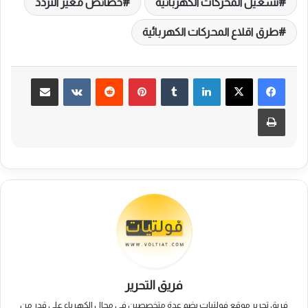
تشغيل المحركات الكهربائية
خصائص مغير التردد
طرق اقلاع المحركات الكهربائية
لينكدإن
بينتيريست
مشاركة عبر البريد
طباعة
فريق التحرير
فريق تحرير موقع فولتيات يضم عدة متخصصين في مجال الكهرباء على قدر من