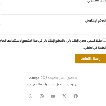
البريد الإلكتروني
*
الموقع الإلكتروني
احفظ اسمي، بريدي الإلكتروني، والموقع الإلكتروني في هذا المتصفح لاستخدامها المرة
المقبلة في تعليقي.
© حقوق النشر محفوظة 2026 |
فولتيات
عن فولتيات
اتصل بنا
سياسة الخصوصية
‫X
فيسبوك
‫YouTube
انستقرام
واتساب