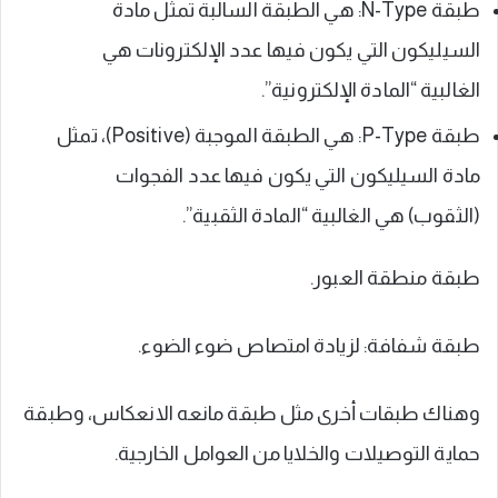
طبقة N-Type: هي الطبقة السالبة تمثل مادة
السيليكون التي يكون فيها عدد الإلكترونات هي
الغالبية “المادة الإلكترونية”.
طبقة P-Type: هي الطبقة الموجبة (Positive)، تمثل
مادة السيليكون التي يكون فيها عدد الفجوات
(الثقوب) هي الغالبية “المادة الثقبية”.
طبقة منطقة العبور.
طبقة شفافة: لزيادة امتصاص ضوء الضوء.
وهناك طبقات أخرى مثل طبقة مانعه الانعكاس، وطبقة
حماية التوصيلات والخلايا من العوامل الخارجية.