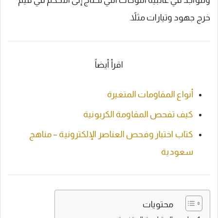
وتتواجد في غالبية اللوحات التي تحتاج إلى التحكم في قيم
خرج جهود وتيارات مثلاً.
اقرأ أيضاً
أنواع المقاومات المتغيرة
كيف تفحص المقاومة الكربونية
كتاب اختبار وفحص العناصر الإلكترونية – مناهج
سعودية
محتويات