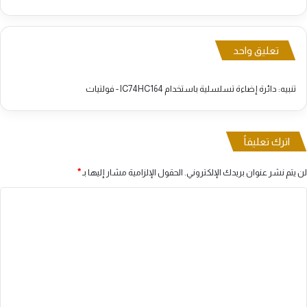
تعليق واحد
تنبيه:
دائرة إضاءة تسلسلية باستخدام IC74HC164 - فولتيات
اترك تعليقاً
لن يتم نشر عنوان بريدك الإلكتروني.
الحقول الإلزامية مشار إليها بـ
*
ا
ل
ت
ع
ل
ي