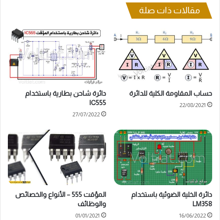
مقالات ذات صلة
حساب المقاومة الكلية للدائرة
دائرة شاحن بطارية باستخدام
IC555
22/08/2021
27/07/2022
دائرة الخلية الضوئية باستخدام
المؤقت 555 – الأنواع والخصائص
LM358
والوظائف
01/01/2021
16/06/2022