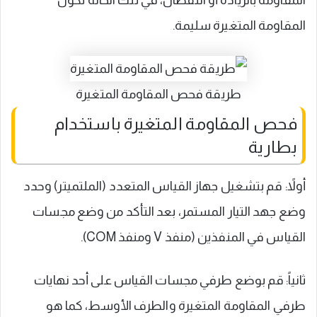
المقاومة بالزيادة أو النقصان، في تلك الحالة تكون
المقاومة المتغيرة سليمة.
طريقة فحص المقاومة المتغيرة
فحص المقاومة المتغيرة باستخدام
بطارية
أولاً: قم بتشغيل جهاز القياس المتعدد (الملتميتر) وحدد
وضع جهد التيار المستمر، بعد التأكد من وضع مجسات
القياس في المنفذين (منفذ V ومنفذ COM).
ثانياً: قم بوضع طرفي مجسات القياس على أحد نهايات
طرفي المقاومة المتغيرة والطرف الأوسط، كما هو