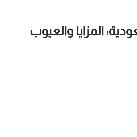
ية: المزايا والعيوب