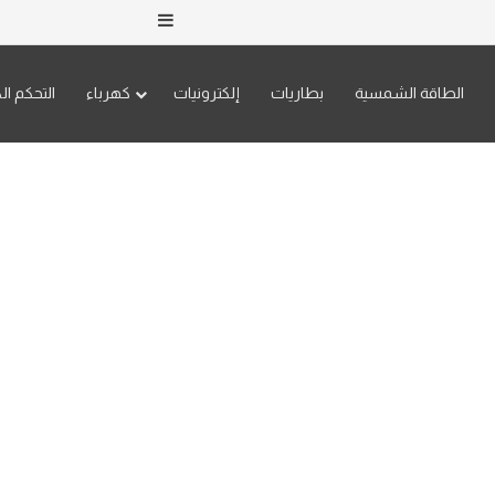
إضافة عمود جانبي
الطاقة الشمسية
بطاريات
إلكترونيات
كهرباء
التحكم ال