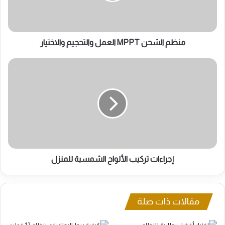
منظم الشحن MPPT العمل والتحجيم والاختيار
إجراءات
تركيب
الألواح
الشمسية
للمنزل
إجراءات تركيب الألواح الشمسية للمنزل
مقالات ذات صلة