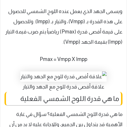
ويسمى الجهد الذي يعمل عنده اللوح الشمسي للحصول
على هذه القدرة بـ (Vmpp)، والتيار بـ (Impp). وللحصول
على قيمة أقصى قدرة (Pmax) رياضياً يتم ضرب قيمة التيار
(Impp) بقيمة الجهد (Vmpp).
Pmax = Vmpp X Impp
علاقة أقصى قدرة للوح مع الجهد والتيار
ما هي قدرة اللوح الشمسي الفعلية
ما هي قدرة اللوح الشمسي الفعلية؟ سؤال في غاية
الأهمية قد يتداول بين الجميع، وللإجابة عليه لا بد من أن