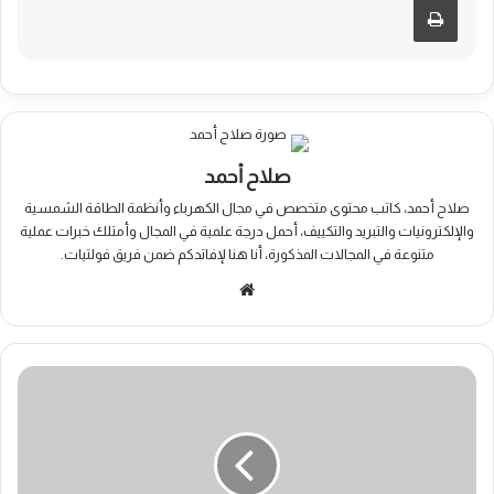
صلاح أحمد
صلاح أحمد، كاتب محتوى متخصص في مجال الكهرباء وأنظمة الطاقة الشمسية
والإلكترونيات والتبريد والتكييف، أحمل درجة علمية في المجال وأمتلك خبرات عملية
متنوعة في المجالات المذكورة، أنا هنا لإفاتدكم ضمن فريق فولتيات.
موقع
الويب
منظم
الشحن
MPPT
العمل
والتحجيم
والاختيار