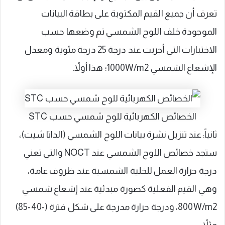
تعرف أن جميع القيم المكتوبة على بطاقة البيانات
الموجودة خلف اللوح الشمسي تم وضعها حسب
الاختبارات التي أجريت عند درجة 25 درجة مئوية ومعدل
الإشعاع الشمسي 1000W/m2؛ هذا أولاً.
الخصائص الكهربائية للوح شمسي حسب STC
ثانياً: عند تنزيل نشرة بيانات اللوح الشمسي (الداتا شيت)،
ستجد خصائص اللوح الشمسي عند NOCT والتي تعني
درجة حرارة العمل للخلية الشمسية عند ظروف عامة،
وهي القيم الفعلية كصورة مبدئية عند إشعاع شمسي
800W/m2، ودرجة حرارة مدرجة على شكل فترة (-40-85)