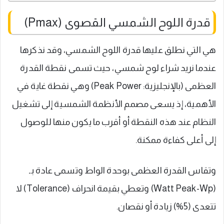
قدرة اللوح الشمسي القصوى (Pmax)
هي التي نطلق عليها قدرة اللوح الشمسي، وقد نذكرها
عندما نريد شراء لوح شمسي، حيث تسمى نقطة القدرة
العظمى (بالإنجليزية: Peak Power) وهي نقطة غاية في
الأهمية، إذ يسعى مصمم الأنظمة الشمسية إلى تشغيل
النظام عند هذه النقطة أو أقرب ما يكون منها للوصول
إلى أعلى كفاءة ممكنة.
وتقاس القدرة العظمى بوحدة الواط وتسمى عادة بـ
(Watt Peak-Wp) وتعطي بقيمة انحراف (Tolerance) لا
تتعدى (5%) زيادة أو نقصان.