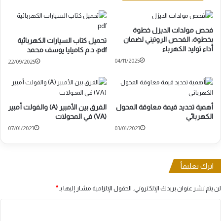
فحص مولدات الديزل خطوة
بخطوة: الفحص الروتيني لضمان
تحميل كتاب السيارات الكهربائية
أداء توليد الكهرباء
pdf: د.م كاميليا يوسف محمد
04/11/2025
22/09/2025
أهمية تحديد قيمة معاوقة المحول
الفرق بين الأمبير (A) والفولت أمبير
الكهربائي
(VA) في المحولات
07/01/2023
03/01/2023
اترك تعليقاً
لن يتم نشر عنوان بريدك الإلكتروني.
الحقول الإلزامية مشار إليها بـ
*
ا
ل