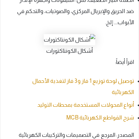
أنظمة التيار الضعيف، مثل: التليفونات وأجهزة الإنذار
ضد الحريق والإيريال المركزي، والصوتيات، والتحكم في
الأبواب…. إلخ.
أشكال الكونتاكتورات
اقرأ أيضاً:
توصيل لوحة توزيع 1 فاز و3 فاز لتغذية الأحمال
الكهربائية
أنواع المحولات المستخدمة بمحطات التوليد
شرح القواطع الكهربائية MCB
المصدر: المرجع في التصميمات والتركيبات الكهربائية