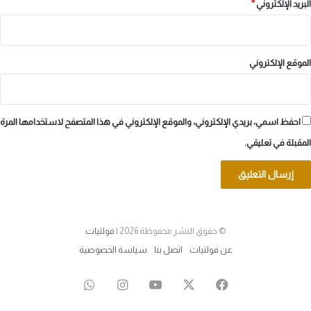
البريد الإلكتروني
*
الموقع الإلكتروني
احفظ اسمي، بريدي الإلكتروني، والموقع الإلكتروني في هذا المتصفح لاستخدامها المرة
المقبلة في تعليقي.
© حقوق النشر محفوظة 2026 |
فولتيات
عن فولتيات
اتصل بنا
سياسة الخصوصية
‫X
فيسبوك
‫YouTube
انستقرام
واتساب