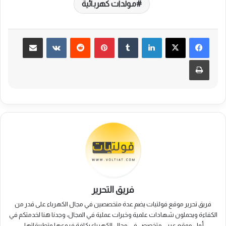
مولدات كهربائية
لينكدإن
بينتيريست
مشاركة عبر البريد
طباعة
فريق التحرير
فريق تحرير موقع فولتيات يضم عدة متخصصين في مجال الكهرباء على قدر من
الكفاءة ويحملون شهادات علمية وخبرات عملية في المجال، وجدنا هنا لخدمتكم في
أول موقع عربي متخصص في مجال الكهرباء بكافة فروعها وتطبيقاتها.