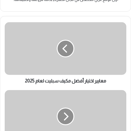
معايير
اختيار
أفضل
مكيف
سبليت
لعام
2025
معايير اختيار أفضل مكيف سبليت لعام 2025
أسباب
وضع
المكيف
على
ارتفاع
قريب
من