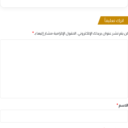
اترك تعليقاً
لن يتم نشر عنوان بريدك الإلكتروني.
الحقول الإلزامية مشار إليها بـ
*
ا
ل
ت
ع
ل
ي
ق
*
الاسم
*