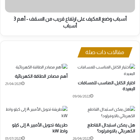
السقف
-
أهم
أسباب وضع المكيف على ارتفاع قريب من السقف - أهم 3
3
أسباب
أسباب
مقالات ذات صلة
أهم مصادر الطاقة الكهربائية
اختيار الكابل المناسب للمسافات
21/04/2021
البعيدة
09/06/2022
هل يمكن استبدال القاطع
طريقة تحويل الأمبير A إلى كيلو
الكهربائي بالاوفرلود؟
واط kW
01/07/2023
26/04/2022