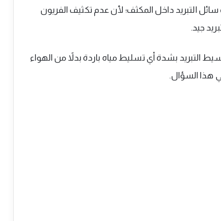
ئل التبريد داخل المكثف؛ لأن عدم تكثيف الفريون
ريد جيد.
يط التبريد بشدة أي تسليط مياه باردة بدلاً من الهواء
ي هذا السؤال.