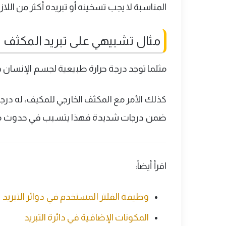
المناسبة لا يجب تسخينه أو تبريده أكثر من اللازم
مثال تشبيهي على تبريد المكثف
مثلما توجد درجة حرارة طبيعية لجسم الإنسان فإن
كذلك الأمر مع المكثف الخارجي للمكيف، له درجة
ضمن درجات شديدة فهذا يتسبب في حدوث مشا
اقرأ أيضاً:
وظيفة الفلتر المستخدم في دوائر التبريد
المكونات الإضافية في دائرة التبريد