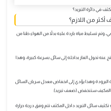
ثف في دائرة التبريد؟
 أكثر من اللازم؟
عي، وتم تسليط مياه باردة عليه بدلاً من الهواء ظنا من
 عنه تحول الغاز بداخله إلى سائل بسرعة كبيرة، وهذا
لبرودة وهذا يؤدي إلى انخفاض معدل سريان السائل
يد المكيف ستنخفض (ضعف تبريد).
 تكثيف سائل التبريد داخل المكثف تتم وفق درجة حرارة