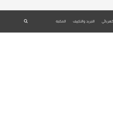
كهربائي
التبريد والتكييف
المكتبة
بحث عن