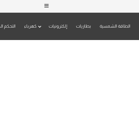
إضافة عمود جانبي
الطاقة الشمسية
بطاريات
إلكترونيات
كهرباء
التحكم ال