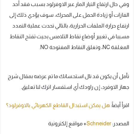
وفي حال ارتفاع التيار المار عبر الاوفرلود بسبب فقد أحد
الفازات أو زيادة الحمل على المحرك، سوف يؤدي ذلك إلى
ارتفاع حرارة الملفات الحرارية، بالتالي تحدث عملية التمدد
مسببا في تغيير أوضاع نقاط التلامس بحيث تفتح النقاط
المغلقة NC، وتغلق النقاط المفتوحة NO.
نأمل أن يكون قد نال استحسانك ما تم عرضه بمقال شرح
جهاز الاوفرد، إن راودك أي استفسار اترك لنا تعليق.
اقرأ أيضاً:
هل يمكن استبدال القاطع الكهربائي بالاوفرلود؟
المصدر:
Schneider
+ مواقع إلكترونية