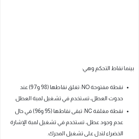
بينما نقاط التحكم وهي:
نقطة مفتوحة NO: تغلق نقاطها (98 و97) عند
حدوث العطل، تستخدم في تشغيل لمبة العطل.
نقطة مغلقة NC: تبقى نقاطها (95 و96) في حال
عدم وجود عطل، تستخدم في تشغيل لمبة الإشارة
الخضراء لتدل على تشغيل المحرك.