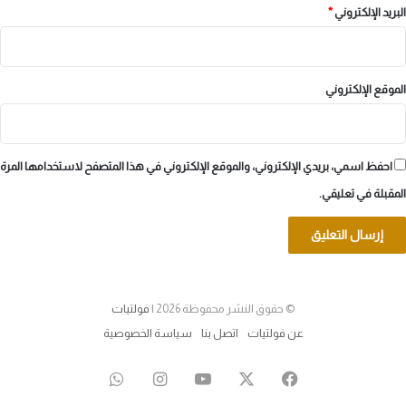
البريد الإلكتروني
*
الموقع الإلكتروني
احفظ اسمي، بريدي الإلكتروني، والموقع الإلكتروني في هذا المتصفح لاستخدامها المرة
المقبلة في تعليقي.
© حقوق النشر محفوظة 2026 |
فولتيات
عن فولتيات
اتصل بنا
سياسة الخصوصية
‫X
فيسبوك
‫YouTube
انستقرام
واتساب