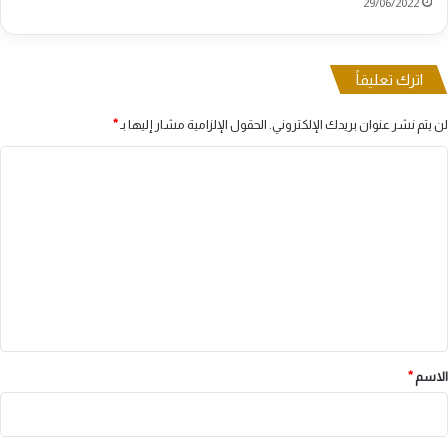
29/06/2022
اترك تعليقاً
لن يتم نشر عنوان بريدك الإلكتروني.
الحقول الإلزامية مشار إليها بـ
*
ا
ل
ت
ع
ل
ي
ق
*
الاسم
*