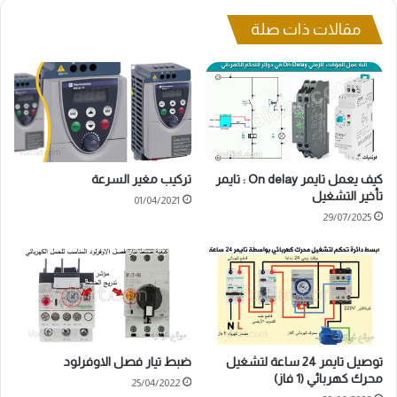
مقالات ذات صلة
كيف يعمل تايمر On delay : تايمر
تركيب مغير السرعة
تأخير التشغيل
01/04/2021
29/07/2025
توصيل تايمر 24 ساعة لتشغيل
ضبط تيار فصل الاوفرلود
محرك كهربائي (1 فاز)
25/04/2022