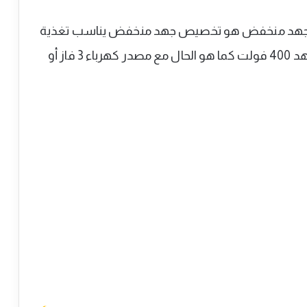
ى جهد منخفض هو تخصيص جهد منخفض يناسب تغذية
كافة الأحمال الكهربائية التي تعمل بواسطة جهد 400 فولت كما هو الحال مع مصدر كهرباء 3 فاز أو