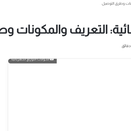
كونات وطرق التوصيل
ائية: التعريف والمكونات و
محولات التوزيع الكهربائية