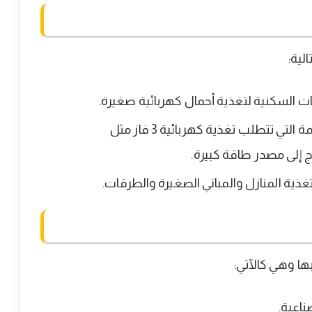
لية:
محولات ثلاثية الطور (3 فاز): منتشرة في الأنظمة التي تتطلب تغذية كهربائية 3 فاز مثل
ج إلى مصدر طاقة كبيرة.
ية المنازل والمباني الصغيرة والطرقات.
ها وهي كالآتي:
ناعية.