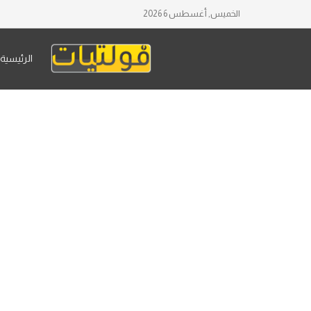
الخميس, أغسطس 6 2026
الرئيسية