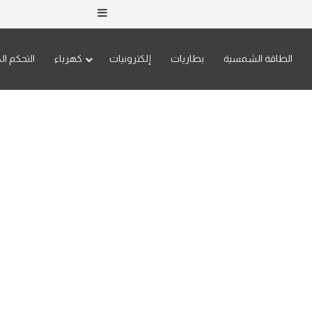
إضافة عمود جانبي
الطاقة الشمسية
بطاريات
إلكترونيات
كهرباء
التحكم ال