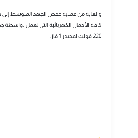
والغاية من عملية خفض الجهد المتوسط إل
220 فولت لمصدر 1 فاز.