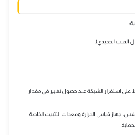
ة:
 القلب الحديدي).
ظ على استقرار الشبكة عند حصول تغيير في مقدار
س، جهاز قياس الحرارة ومعدات التثبيت الخاصة
حماية.