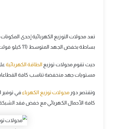
تعد محولات التوزيع الكهربائية إحدى المكونا
بساطة بخفض الجهد المتوسط (11 كيلو فولت أو 22 كيلو فولت) إلى جهد منخفض (400 فولت).
حيث تقوم محولات توزيع
الطاقة الكهربائية
على
مستويات جهد منخفضة تناسب كافة القطاعات م
وتقتصر دور
محولات توزيع الكهرباء
في توفير ا
كافة الأحمال الكهربائي مع خفض فقد الشبكة.