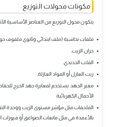
مكونات محولات التوزيع
يتكون محول التوزيع من العناصر الأساسية الآتي
ملفات نحاسية (ملف ابتدائي وثانوي ملفوف حول
خزان الزيت.
القلب الحديدي.
زيت العازل أو المواد العازلة.
مغير الجهد: يستخدم لمعايرة جهد الخرج للحفا
الأحمال الكهربائية.
الملحقات مثل مؤشر مستوى الزيت ووحدة التنف
بالأعمدة في مثل مانعات الصواعق أو فيوزات ال