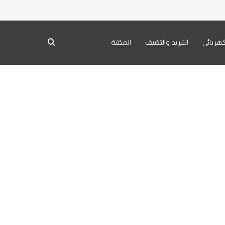
بحث عن
كهربائي
التبريد والتكييف
المكتبة