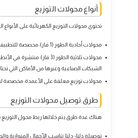
أنواع محولات التوزيع
تحتوي محولات التوزيع الكهربائية على الأنواع التا
محولات أحادية الطور (1 فاز): مخصصة للتطبيقات السكنية لتغذية أحمال كهربائية صغيرة.
الشبكات الصناعية وغيرها من الأماكن التي تحتا
محولات توزيع معلقة على الأعمدة: مخصصة لتغذ
طرق توصيل محولات التوزيع
هناك عدة طرق يتم خلالها ربط محول التوزيع ب
توصيله دلتا- دلتا: تناسب الأحمال المتوازنة والص