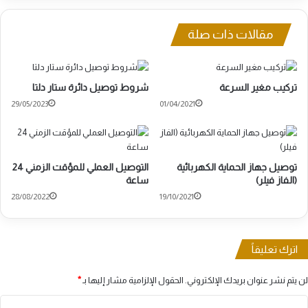
مقالات ذات صلة
تركيب مغير السرعة
شروط توصيل دائرة ستار دلتا
29/05/2023
01/04/2021
توصيل جهاز الحماية الكهربائية
التوصيل العملي للمؤقت الزمني 24
(الفاز فيلر)
ساعة
28/08/2022
19/10/2021
اترك تعليقاً
لن يتم نشر عنوان بريدك الإلكتروني.
الحقول الإلزامية مشار إليها بـ
*
ا