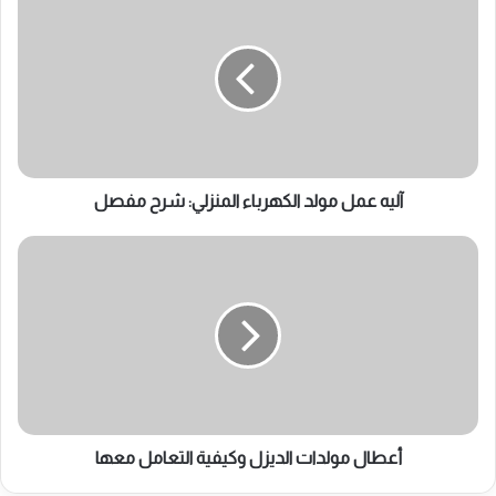
عمل
مولد
الكهرباء
المنزلي:
شرح
مفصل
آليه عمل مولد الكهرباء المنزلي: شرح مفصل
أعطال
مولدات
الديزل
وكيفية
التعامل
معها
أعطال مولدات الديزل وكيفية التعامل معها