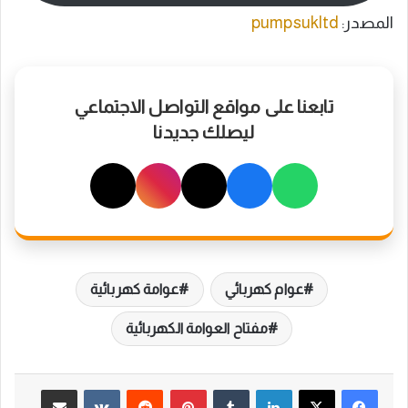
المصدر:
pumpsukltd
تابعنا على مواقع التواصل الاجتماعي
ليصلك جديدنا
عوام كهربائي
عوامة كهربائية
مفتاح العوامة الكهربائية
لينكدإن
بينتيريست
مشاركة عبر البريد