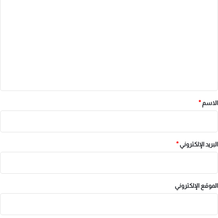
ل
ت
ع
ل
ي
ق
*
الاسم
*
البريد الإلكتروني
*
الموقع الإلكتروني