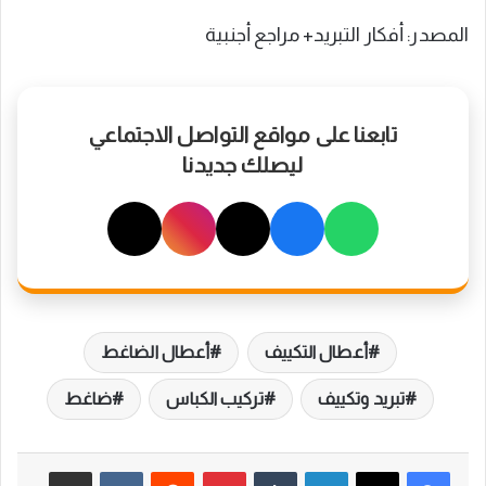
المصدر: أفكار التبريد+ مراجع أجنبية
تابعنا على مواقع التواصل الاجتماعي
ليصلك جديدنا
أعطال التكييف
أعطال الضاغط
تبريد وتكييف
تركيب الكباس
ضاغط
لينكدإن
بينتيريست
مشاركة عبر البريد