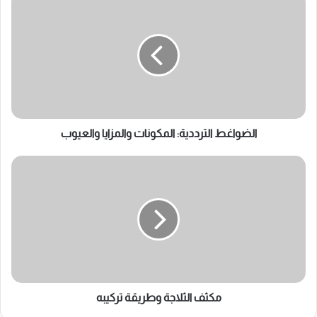
الترددية:
المكونات
والمزايا
والعيوب
الضواغط الترددية: المكونات والمزايا والعيوب
مكثف
الثلاجة
وطريقة
تركيبه
مكثف الثلاجة وطريقة تركيبه