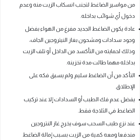
من مواسير الضاغط لتجنب انسكاب الزيت منه وعدم
دخول أي شوائب بداخله.
عادة يكون الضاغط الجديد مفرغ من الهواء بفضل
وجود سدادات ومشحون بغاز النيتروجين الجاف،
وذلك لحمايته من التأكسد من الداخل أو تلف الزيت
بداخله مهما طالت مدة تخزينه.
التأكد من أن الضاغط سليم ولم يسبق فكه على
الإطلاق.
يفضل عدم فك الطبب أو السدادات إلا عند تركيب
الضاغط في الثلاجة فقط.
عند نزع طبب السحب سوف يخرج غاز النتروجين
مندفعا ومعه كمية من الزيت بسبب إمالة الضاغط