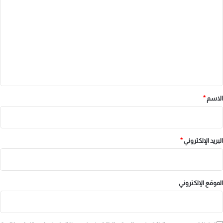
ل
ت
ع
ل
ي
ق
*
الاسم
*
البريد الإلكتروني
*
الموقع الإلكتروني