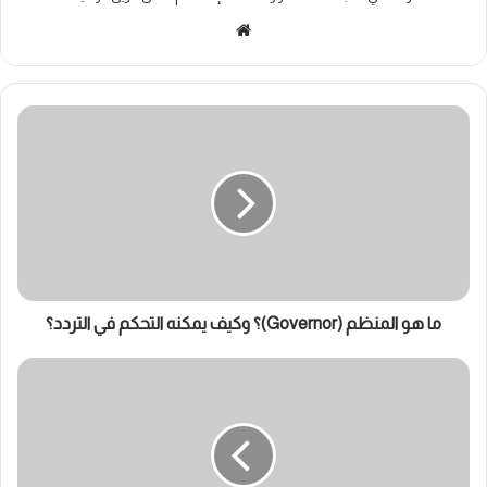
موقع
الويب
ما
هو
المنظم
(Governor)؟
وكيف
يمكنه
التحكم
في
التردد؟
ما هو المنظم (Governor)؟ وكيف يمكنه التحكم في التردد؟
أنواع
منظم
الـ
Governor