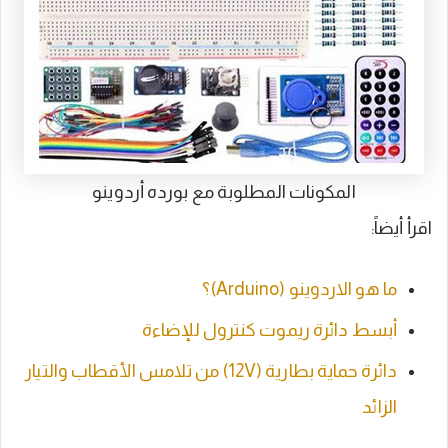
المكونات المطلوبة مع بورده أردوينو
اقرأ أيضاً:
ما هو الاردوينو (Arduino)؟
أبسط دائرة ريموت كنترول للإضاءة
دائرة حماية بطارية (12V) من تلامس الأقطاب والتيار
الزائد