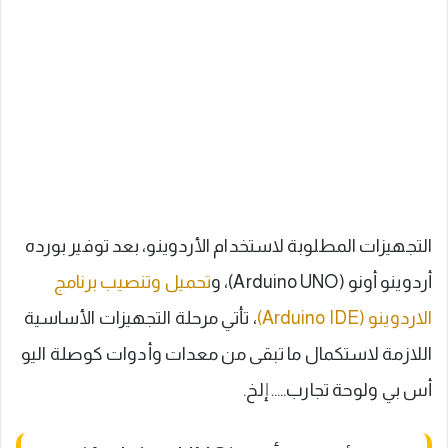
التجهيزات المطلوبة لاستخدام الأردوينو، بعد توفير بورده
أردوينو أونو (Arduino UNO)، و
تحميل وتنصيب برنامج
الاردوينو (Arduino IDE)
، تأتي مرحلة التجهيزات الأساسية
اللازمة لاستكمال ما تبقى من معدات وأدوات كوصلة اليو
أس بي ولوحة تجارب….. إلخ.