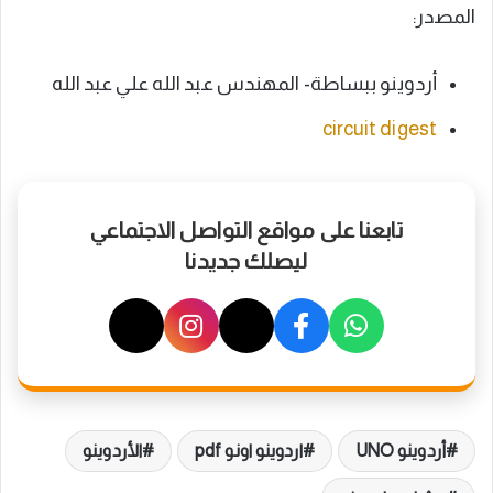
المصدر:
أردوينو ببساطة- المهندس عبد الله علي عبد الله
circuit digest
تابعنا على مواقع التواصل الاجتماعي
ليصلك جديدنا
أردوينو UNO
اردوينو اونو pdf
الأردوينو