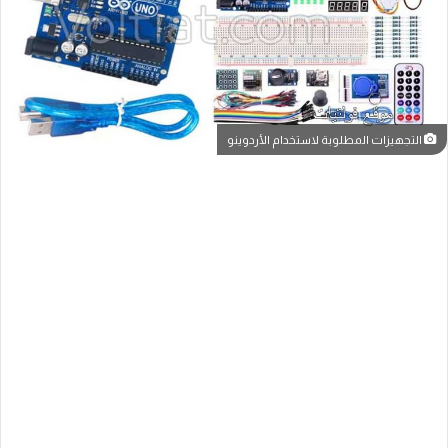
التجهيزات المطلوبة لاستخدام الأردوينو