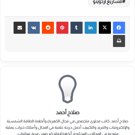
مشاريع اردوينو
لينكدإن
بينتيريست
مشاركة عبر البريد
طباعة
صلاح أحمد
صلاح أحمد، كاتب محتوى متخصص في مجال الكهرباء وأنظمة الطاقة الشمسية
والإلكترونيات والتبريد والتكييف، أحمل درجة علمية في المجال وأمتلك خبرات عملية
متنوعة في المجالات المذكورة، أنا هنا لإفاتدكم ضمن فريق فولتيات.