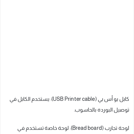
كابل يو أس بي (USB Printer cable): يستخدم الكابل في
توصيل البورده بالحاسوب.
لوحة تجارب (Bread board): لوحة خاصة تستخدم في