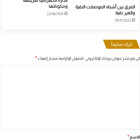
الدارة الكهربائية تعريفها
ومكوناتها
الفرق بين أشباه الموصلات النقية
والغير نقية
22/06/2021
05/11/2022
اترك تعليقاً
لن يتم نشر عنوان بريدك الإلكتروني.
الحقول الإلزامية مشار إليها بـ
*
ا
ل
ت
ع
ل
ي
ق
*
الاسم
*