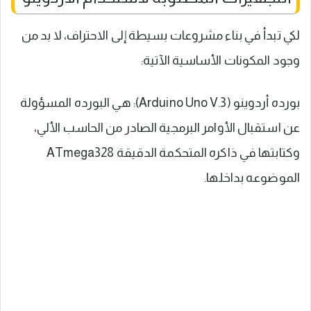
لكي تبدأ في بناء مشروعات بسيطة إلى الاحتراف، لا بد من
وجود المكونات الأساسية الآتية:
بورده أردوينو (Arduino Uno V.3): هي البورده المسؤولة
عن استقبال الأوامر البرمجية الصادر من الحاسب الألي،
وكتابتها في ذاكره المتحكمة الدقيقة ATmega328
الموضوعه بداخلها.