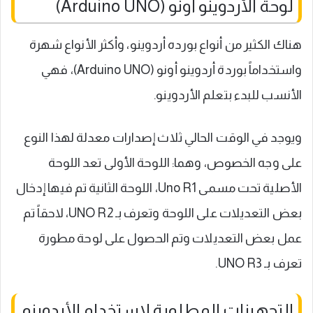
لوحة الأردوينو أونو (Arduino UNO)
هناك الكثير من أنواع بورده أردوينو، وأكثر الأنواع شهرة
واستخداماً بوردة أردوينو أونو (Arduino UNO)، فهي
الأنسب للبدء بتعلم الأردوينو.
ويوجد في الوقت الحالي ثلاث إصدارات معدلة لهذا النوع
على وجه الخصوص، وهما: اللوحة الأولى تعد اللوحة
الأصلية تحت مسمى Uno R1، اللوحة الثانية تم فيها إدخال
بعض التعديلات على اللوحة وتعرف بـ UNO R2، لاحقاً تم
عمل بعض التعديلات وتم الحصول على لوحة مطورة
تعرف بـ UNO R3.
التجهيزات المطلوبة لاستخدام الأردوينو