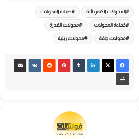
المحولات الكهربائية
صيانة المحولات
كفاءة المحولات
محولات القدرة
محولات جافة
محولات زيتية
لينكدإن
بينتيريست
مشاركة عبر البريد
طباعة