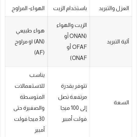
العزل والتبريد
باستخدام الزيت
الهواء- المراوح
الزيت والهواء
هواء طبيعي
(ONAN أو
آلية التبريد
(AN) او مراوح
OFAF أو
(AF)
ONAF)
يناسب
تتوفر بقدرة
للاستعمالات
مرتفعة تصل
المتوسطة
السعة
إلى 100 ميجا
والصغيرة حتى
فولت أمبير
30 ميجا فولت
أمبير