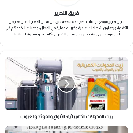
فريق التحرير
فريق تحرير موقع فولتيات يضم عدة متخصصين في مجال الكهرباء على قدر من
الكفاءة ويحملون شهادات علمية وخبرات عملية في المجال، وجدنا هنا لخدمتكم في
أول موقع عربي متخصص في مجال الكهرباء بكافة فروعها وتطبيقاتها.
زيت
المحولات
الكهربائية:
الأنواع
والفوائد
والعيوب
زيت المحولات الكهربائية: الأنواع والفوائد والعيوب
مكونات