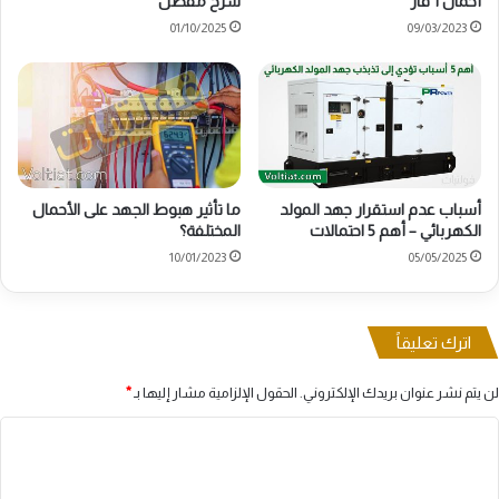
أحمال 1 فاز
شرح مفصل
01/10/2025
09/03/2023
أسباب عدم استقرار جهد المولد
ما تأثير هبوط الجهد على الأحمال
الكهربائي – أهم 5 احتمالات
المختلفة؟
10/01/2023
05/05/2025
اترك تعليقاً
لن يتم نشر عنوان بريدك الإلكتروني.
الحقول الإلزامية مشار إليها بـ
*
ا
ل