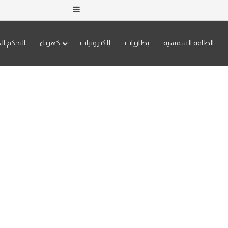
إضافة عمود جانبي
الطاقة الشمسية
بطاريات
إلكترونيات
كهرباء
التحكم ال