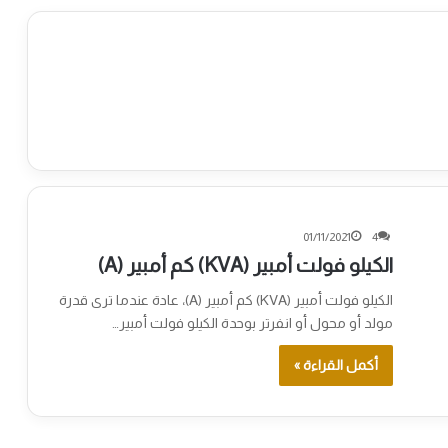
01/11/2021
4
الكيلو فولت أمبير (KVA) كم أمبير (A)
الكيلو فولت أمبير (KVA) كم أمبير (A)، عادة عندما ترى قدرة
مولد أو محول أو انفرتر بوحدة الكيلو فولت أمبير…
أكمل القراءة »