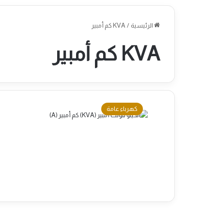
الرئيسية
/
KVA كم أمبير
KVA كم أمبير
كهرباء عامة