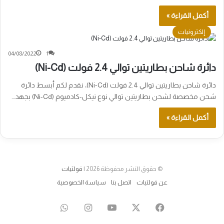
أكمل القراءة »
إلكترونيات
04/08/2022
1
دائرة شاحن بطاريتين توالي 2.4 فولت (Ni-Cd)
دائرة شاحن بطاريتين توالي 2.4 فولت (Ni-Cd)، نقدم لكم أبسط دائرة
شحن مخصصة لشحن بطاريتين توالي نوع نيكل-كادميوم (Ni-Cd) بجهد…
أكمل القراءة »
© حقوق النشر محفوظة 2026 |
فولتيات
عن فولتيات
اتصل بنا
سياسة الخصوصية
‫X
فيسبوك
‫YouTube
انستقرام
واتساب