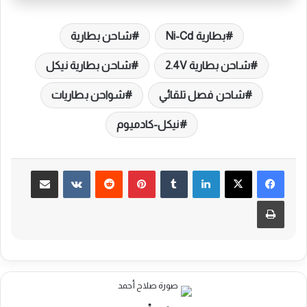
بطارية Ni-Cd
شاحن بطارية
شاحن بطارية 2.4V
شاحن بطارية نيكل
شاحن فصل تلقائي
شواحن بطاريات
نيكل-كادميوم
لينكدإن
بينتيريست
مشاركة عبر البريد
طباعة