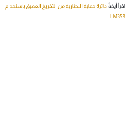
اقرأ أيضاً:
دائرة حماية البطارية من التفريغ العميق باستخدام
LM358