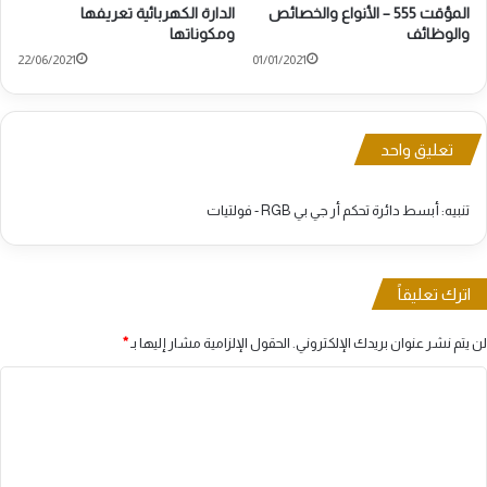
المؤقت 555 – الأنواع والخصائص
الدارة الكهربائية تعريفها
والوظائف
ومكوناتها
22/06/2021
01/01/2021
تعليق واحد
تنبيه:
أبسط دائرة تحكم أر جي بي RGB - فولتيات
اترك تعليقاً
لن يتم نشر عنوان بريدك الإلكتروني.
الحقول الإلزامية مشار إليها بـ
*
ا
ل
ت
ع