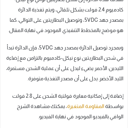
كادميوم 2.4 فولت بشكل تلقائي، ويتم تغذية الدائرة
بمصدر جهد 5VDC، وتوصيل البطاريتين على التوالي، كما
هو موضح بالمخطط التنفيذي الموجود في نهاية المقال.
وبمجرد توصيل الدائرة بمصدر جهد 5VDC، فإن الدائرة تبدأ
في شحن البطاريتين نوع نيكل-كادميوم بالتزامن مع إضاءة
الليدين: الأحمر يضيء ليدل على أن عملية الشحن مستمرة،
الليد الأخضر: يدل على أن مصدر التغذية متوفرة.
إضافة إلى إمكانية معايرة فولتية الشحن على 2.8 فولت
بواسطة
المقاومة المتغيرة
، يمكنك مشاهدة الشرح
الوافي بالفيديو الموجود في نهاية الفيديو.