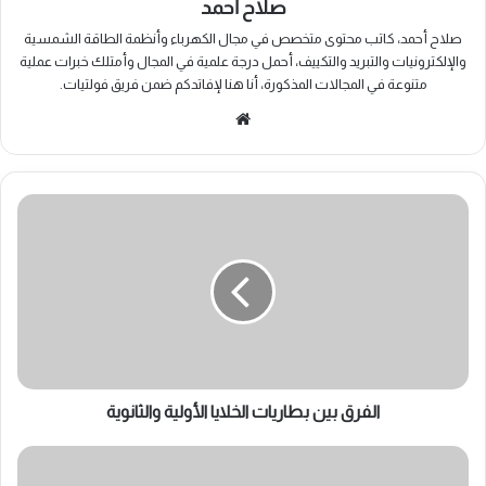
صلاح أحمد
صلاح أحمد، كاتب محتوى متخصص في مجال الكهرباء وأنظمة الطاقة الشمسية
والإلكترونيات والتبريد والتكييف، أحمل درجة علمية في المجال وأمتلك خبرات عملية
متنوعة في المجالات المذكورة، أنا هنا لإفاتدكم ضمن فريق فولتيات.
موقع
الويب
الفرق
بين
بطاريات
الخلايا
الأولية
والثانوية
الفرق بين بطاريات الخلايا الأولية والثانوية
أنواع
الحمايات