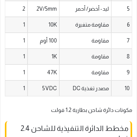
5
ليد- أخضر/ أحمر
2V/5mm
2
6
مقاومة متغيرة
10K
1
7
مقاومة
100 أوم
1
8
مقاومة
1K
1
9
مقاومة
47K
1
10
مصدر تغذية DC
5VDC
1
مكونات دائرة شاحن بطارية 1.2 فولت
مخطط الدائرة التنفيذية للشاحن 2.4