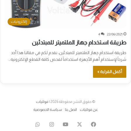
إلكترونيات
4
22/06/2021
طريقة استخدام جهاز الملتميتر للمبتدئين
طريقة استخدام جهاز الملتميتر للمبتدئين، نقدم لكم في مقالنا هذا أحد
شرحاً لإستخدام أهم الأجهزة استخداماً لفحص كافة القطع الإلكترونية…
أكمل القراءة »
© حقوق النشر محفوظة 2026 |
فولتيات
عن فولتيات
اتصل بنا
سياسة الخصوصية
‫X
فيسبوك
‫YouTube
انستقرام
واتساب