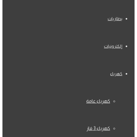
بطاريات
إلكترونيات
كهرباء
كهرباء عامة
كهرباء 3 فاز