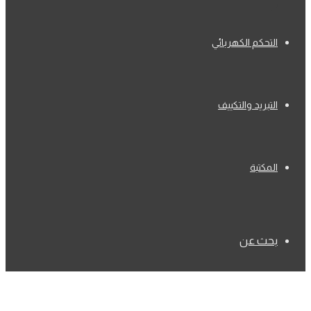
التحكم الكهربائي
التبريد والتكييف
المكتبة
بحث عن