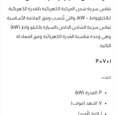
تقاس سرعة شحن المركبة الكهربائية بالقدرة الكهربائية
(بالكيلوواط – kW)، والتي تُحسب وفق العلاقة الأساسية:
تقاس سرعة الشاحن الخاص بالسيارة بالكيلو واط (kW)
وهي وحدة قياسية القدرة الكهربائية وفق المعادلة
التالية:
P = V × I
حيث:
P: القدرة (kW)
V: الجهد (فولت)
I: التيار (أمبير)