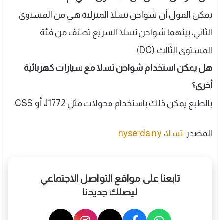
يمكن القول أن شواحن تسلا المنزلية هي من المستوى
الثاني، بينهما شواحن تسلا السريع تصنف من فئة
المستوى الثالث (DC).
هل يمكن استخدام شواحن تسلا مع سيارات كهربائية
أخرى؟
بالطبع يمكن ذلك باستخدام محولات مثل J1772 أو CSS.
المصدر:
تسلا
،
nyserda.ny
تابعنا على مواقع التواصل الاجتماعي
ليصلك جديدنا