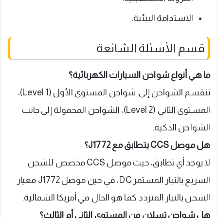
الاستدامة البيئية.
قسم الأسئلة الشائعة
ما هي أنواع شواحن السيارات الكهربائية؟
تنقسم الشواحن إلى: شواحن المستوى الأول (Level 1)،
المستوى الثاني (Level 2)، الشواحن المحمولة إلى جانب
الشواحن الذكية.
هل موصل CCS يتطابق مع J1772؟
لا يوجد أي تطابق، حيث موصل CCS مخصص للشحن
السريع بالتيار المستمر DC، في حين موصل J1772 معيار
الشحن بالتيار المتردد كما هو الحال في أمريكا الشمالية.
هل شواحن تسلان من المستوى الثاني أم الثالث؟