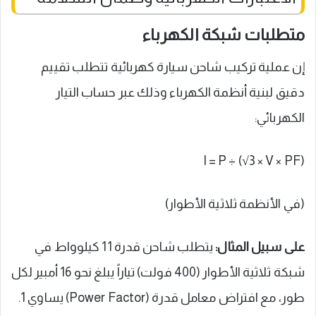
متطلبات شبكة الكهرباء
إن عملية تركيب شاحن سيارة كهربائية تتطلب تقييم
دقيق لبنية أنظمة الكهرباء وذلك عبر حساب التيار
الكهربائي:
I = P ÷ (√3 × V × PF)
(في الأنظمة ثلاثية الأطوار)
على سبيل المثال:
يتطلب شاحن قدرة 11 كيلوواط في
شبكة ثلاثية الأطوار (400 فولت) تياراً يبلغ نحو 16 أمبير لكل
طور، مع افتراض معامل قدرة (Power Factor) يساوي 1.