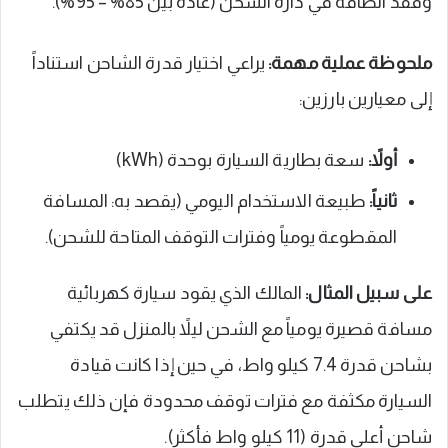
وفقد الطاقة في دارة الشحن (عادةً بين 85% – 95%).
ملحوظة عملية مهمة:
يراعي اختيار قدرة الشاحن استناداً
إلى معيارين بارزين:
أولاً:
سعة بطارية السيارة بوحدة (kWh)
ثانياً:
طبيعة الاستخدام اليومي (يقصد به: المسافة
المقطوعة يومياً وفترات التوقف المتاحة للشحن).
على سبيل المثال:
المالك الذي يقود سيارة كهربائية
مسافة قصيرة يومياً مع الشحن ليلاً بالمنزل قد يكتفي
بشاحن قدرة 7.4 كيلو واط، في حين إذا كانت قيادة
السيارة مكثفة مع فترات توقف محدودة فإن ذلك يتطلب
شاحن أعلى قدرة (11 كيلو واط فأكثر).