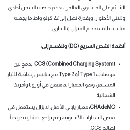
الشائع على المستوى العالمي، يدعم خاصية الشحن أحادي
وثلاثي الأطوار، وبقدرة تصل إلى 22 كيلو واط ما يجعله
مناسب للاستخدام المنزلي والتجاري.
أنظمة الشحن السريع (DC) وتنقسم إلى:
CCS (Combined Charging System):
يدمج بين
موصلات Type 1 أو Type 2 مع دبابيس إضافية للتيار
المستمر، وهو المعيار المهيمن في أوروبا وأمريكا
الشمالية.
CHAdeMO:
معيار ياباني الأصل، لا يزال يستعمل في
بعض السيارات الآسيوية، رغم تراجع انتشاره تدريجياً
لصالح CCS.