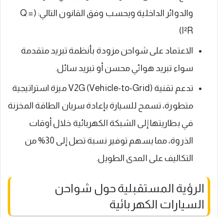
والدوائر الداخلية ويحسب وفق القانون التالي: (Q =
I²R)
الاعتماد على شواحن مزودة بأنظمة تبريد متقدمة
سواء تبريد هوائي محسن أو تبريد سائل.
تدعم تقنية V2G (Vehicle-to-Grid) ميزة استراتيجية
متطورة، تسمح للسيارة بإعادة سريان الطاقة المخزنة
في بطاريتها إلى الشبكة الكهربائية خلال أوقات
الذروة، مما يسهم توفير نسبة تصل إلى 30% من
التكاليف على المدى الطويل.
الرؤية المستقبلية حول شواحن
السيارات الكهربائية