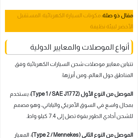
مقال ذو صلة:
مكونات السيارة الكهربائية: المستقبل
الأخضر لبيئة نظيفة
أنواع الموصلات والمعايير الدولية
تتباين معايير موصلات شحن السيارات الكهربائية وفق
المناطق حول العالم، ومن أبرزها:
الموصل من النوع الأول (Type 1 / SAE J1772):
يستخدم
بمجال واسع في السوق الأمريكي والياباني، وهو مصمم
للشحن أحادي الطور بقوة تصل إلى 7.4 كيلو واط.
الموصل من النوع الثاني (Type 2 / Mennekes):
المعيار