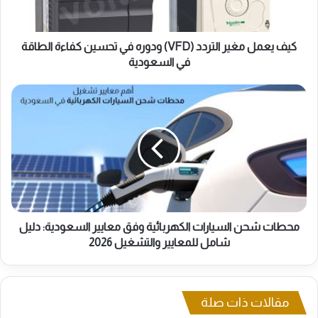
في
تحسين
كفاءة
الطاقة
كيف يعمل مغير التردد (VFD) ودوره في تحسين كفاءة الطاقة
في
في السعودية
السعودية
محطات
شحن
السيارات
الكهربائية
وفق
معايير
السعودية:
دليل
شامل
للمعايير
محطات شحن السيارات الكهربائية وفق معايير السعودية: دليل
والتشغيل
شامل للمعايير والتشغيل 2026
2026
مقالات ذات صلة