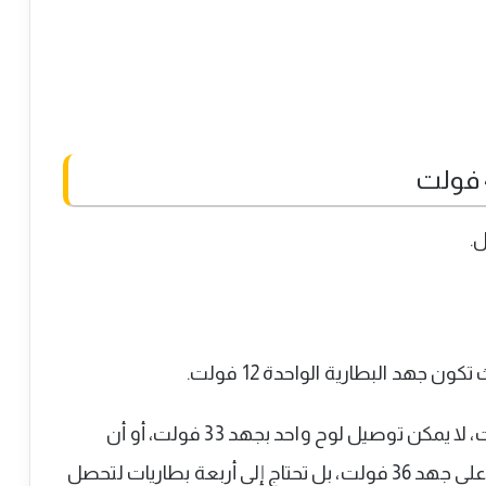
ن جهد البطارية الواحدة 12 فولت.
استنادا إلى ما تم ذكره لمتطلبات نظام 48 فولت، لا يمكن توصيل لوح واحد بجهد 33 فولت، أو أن
توصل ثلاث بطاريات على التوالي فقط لتحصل على جهد 36 فولت، بل تحتاج إلى أربعة بطاريات لتحصل