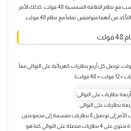
على جهد كلي بقيمة 48 فولت وهي قيمة تتناسب مع نظام الطاقة الشمسية 48 فولت. كذلك الأمر
من أنهما متوافقين تماماً مع نظام 48 فولت.
ولت
أن نظام الطاقة الشمسية يعمل على 48 فولت، توصل كل أربع بطاريات كهربائية على التوالي معاً
عة بطاريات على التوالي
وفي حال أردنا مضاعفة السعة الأمبيرية، يتطلب الأمر إلى توصيل 8 بطاريات مقسمة إلى مجموعتين
متصلتين على التوازي، علماً أن المجموعة الواحدة تحتوي على 4 بطاريات متصلة على التوالي كما هو