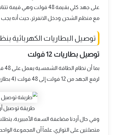
مع منظم الشحن ودخل الانفرتر، حيث أنه يجب التأكد 
توصيل البطاريات الكهربائية بنظام 48 ف
توصيل بطاريات 12 فولت
بما 
لرفع الجهد من 12 فولت إلى 48 فولت (4 بطاريات × 12 فولت = 48 فولت).
طريقة توصيل أرب