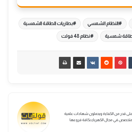
النظام الشمسي
بطاريات الطاقة الشمسية
اقة شمسية
نظام 48 فولت
بينتيريست
مشاركة عبر البريد
طباعة
على قدر من الكفاءة ويحملون شهادات علمية
 متخصص في مجال الكهرباء بكافة فروعها