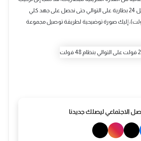
وتوصيل بطاريات 2 فولت، وهنا نحتاج إلى توصيل 24 بطارية على التوالي حتى نحصل على جهد كلي
 48 فولت، (24 بطارية × 2 فولت = 48 فولت)، إليك صورة توضيحية لطريقة توصيل مجموعة
واصل الاجتماعي ليصلك جديدنا