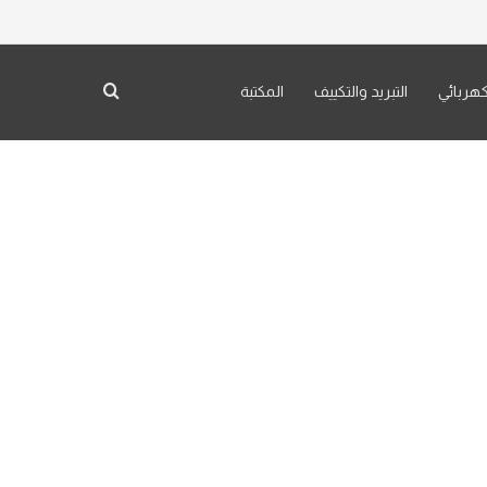
بحث عن
كهربائي
التبريد والتكييف
المكتبة