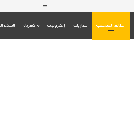
إضافة عمود جانبي
الطاقة الشمسية
بطاريات
إلكترونيات
كهرباء
التحكم ال