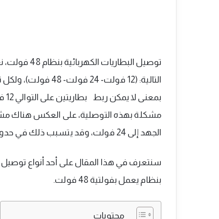
توصيل البطاري
التالية: (12 فولت- 24 فولت- 48 فولت)، ولكل نظام له طريقة خاصة به لربط
بمعنى لا يمكن ربط
مشكلة بهذه التوصلية، على العكس هناك مشكلة
الجهد إلى 24 فولت، وقد يتسبب ذلك في حدوث أعطال بداخل منظم الشحن.
سنتعرف في هذا المقال على أحد أنواع توصيل 
بنظام يعمل بفولتية 48 فولت.
محتويات