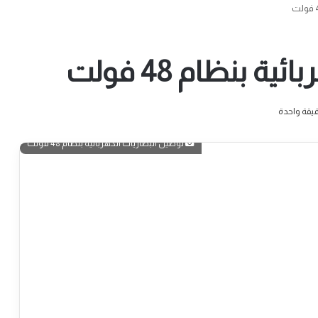
 بنظام 48 فولت
يقة واحدة
توصيل البطاريات الكهربائية بنظام 48 فولت