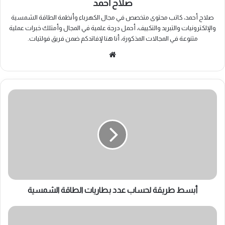
صلاح أحمد
صلاح أحمد، كاتب محتوى متخصص في مجال الكهرباء وأنظمة الطاقة الشمسية
والإلكترونيات والتبريد والتكييف، أحمل درجة علمية في المجال وأمتلك خبرات عملية
متنوعة في المجالات المذكورة، أنا هنا لإفاتدكم ضمن فريق فولتيات.
موقع
الويب
أبسط
طريقة
لحساب
عدد
بطاريات
الطاقة
الشمسية
أبسط طريقة لحساب عدد بطاريات الطاقة الشمسية
مراحل
عمل