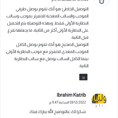
و
التوصيل الخاطئ هو أنك تقوم بوصل طرفي
ل
الموجب والسالب المغذية للانفرتر بموجب وسالب
البطارية الأولى فقط، وبهذه التوصيله يتم التحميل
على البطارية الأولى أكثر من الثانية، ما يجعلها تفرغ
قبل الثانية.
التوصيل الصحيح هو أنك تقوم بوصل الكابل
الموجب المغذي للانفرتر مع موجب البطارية الأولى،
بينما الكابل السالب يوصل مع سالب البطارية
الثانية.
رد
ي
Ibrahim Katrib
:
ق
03/12/2022 الساعة 9:47 م
و
شكرا لك عالتوضيح الله يبارك فيك
ل