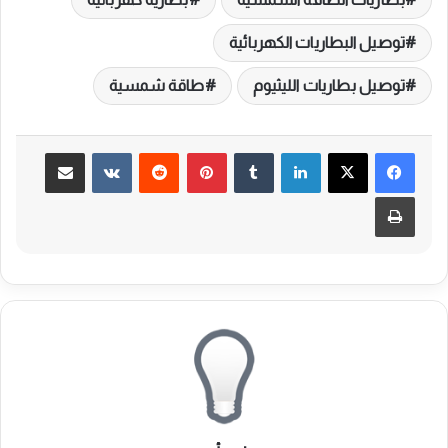
توصيل البطاريات الكهربائية
توصيل بطاريات الليثيوم
طاقة شمسية
لينكدإن
بينتيريست
مشاركة عبر البريد
طباعة