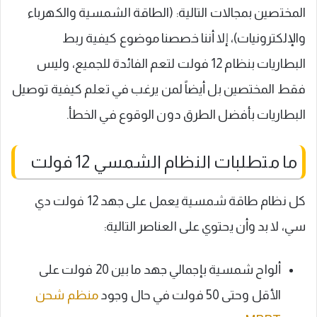
المختصين بمجالات التالية: (الطاقة الشمسية والكهرباء
والإلكترونيات)، إلا أننا خصصنا موضوع كيفية ربط
البطاريات بنظام 12 فولت لتعم الفائدة للجميع، وليس
فقط المختصين بل أيضاً لمن يرغب في تعلم كيفية توصيل
البطاريات بأفضل الطرق دون الوقوع في الخطأ.
ما متطلبات النظام الشمسي 12 فولت
كل نظام طاقة شمسية يعمل على جهد 12 فولت دي
سي، لا بد وأن يحتوي على العناصر التالية:
ألواح شمسية بإجمالي جهد ما بين 20 فولت على
الأقل وحتى 50 فولت في حال وجود
منظم شحن