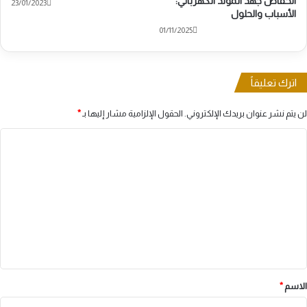
انخفاض جهد المولد الكهربائي:
23/01/2023
الأسباب والحلول
01/11/2025
اترك تعليقاً
لن يتم نشر عنوان بريدك الإلكتروني.
الحقول الإلزامية مشار إليها بـ
*
ا
ل
ت
ع
ل
ي
ق
*
الاسم
*