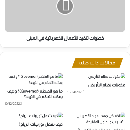
الكهربائية
في
المبنى
خطوات تنفيذ الأعمال الكهربائية في المبنى
مقالات ذات صلة
مكونات نظام التأريض
ما هو المنظم (Governor)؟ وكيف
10/04/2021
يمكنه التحكم في التردد؟
10/12/2022
كيف تعمل توربينات الرياح؟