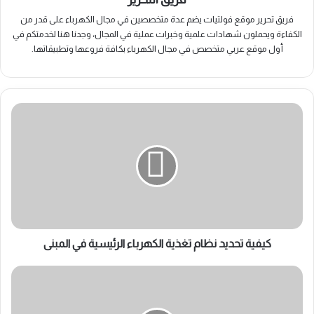
فريق تحرير موقع فولتيات يضم عدة متخصصين في مجال الكهرباء على قدر من
الكفاءة ويحملون شهادات علمية وخبرات عملية في المجال، وجدنا هنا لخدمتكم في
أول موقع عربي متخصص في مجال الكهرباء بكافة فروعها وتطبيقاتها.
كيفية
تحديد
نظام
تغذية
الكهرباء
الرئيسية
في
المبنى
كيفية تحديد نظام تغذية الكهرباء الرئيسية في المبنى
خطوات
تنفيذ
الأعمال