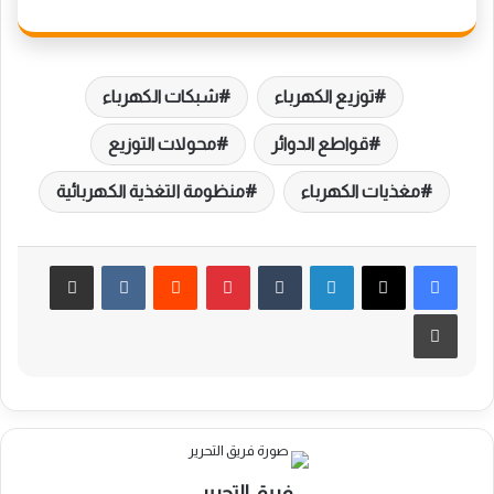
توزيع الكهرباء
شبكات الكهرباء
قواطع الدوائر
محولات التوزيع
مغذيات الكهرباء
منظومة التغذية الكهربائية
لينكدإن
بينتيريست
مشاركة عبر البريد
طباعة
فريق التحرير