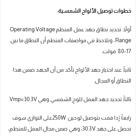
خطوات توصيل الألواح الشمسية:
أولاً: تحديد نطاق جهد عمل المنظم Operating Voltage
Range، ونلاحظ في مواصفات المنظم أن النطاق ما بين
17-80 فولت.
ثانياً: عند اختيار جهد الألواح تأكد من أن الجهد ضمن هذا
النطاق أو المجال.
ثالثاً: تحديد جهد العمل للوح الشمسي وهي Vmp=30.3V.
رابعاً: إذا قمت بتوصيل لوحين 250Wعلى التوازي سوف
نحصل على جهد 30.3V، وهي ضمن مجال العمل للمنظم،