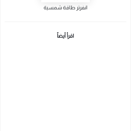
انفرتر طاقة شمسية
اقرأ أيضاً