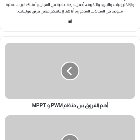
والإلكترونيات والتبريد والتكييف، أحمل درجة علمية في المجال وأمتلك خبرات عملية
متنوعة في المجالات المذكورة، أنا هنا لإفاتدكم ضمن فريق فولتيات.
موقع
الويب
أهم
الفروق
بين
منظم
PWM
و
MPPT
أهم الفروق بين منظم PWM و MPPT
الفرق
بين
قواطع
التيار