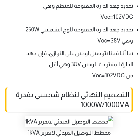
تحديد جهد الدارة المفتوحة للمنظم وهي
Voc=102VDC.
تحديد جهد الدارة المفتوحة للوح الشمسي 250W
وهي Voc= 38V.
بما أننا قمنا بتوصيل لوحين على التوازي، فإن جهد
الدارة المفتوحة للوحين 38V وهي أقل
من.Voc=102VDC
التصميم النهائي لنظام شمسي بقدرة
1000W/1000VA
مخطط التوصيل المبدئي لانفرتر 1kVA