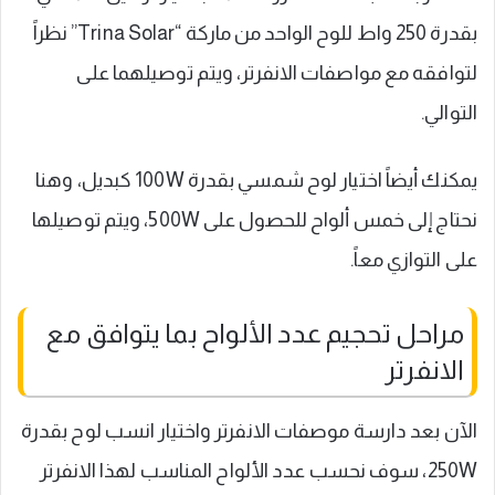
بقدرة 250 واط للوح الواحد من ماركة “Trina Solar” نظراً
لتوافقه مع مواصفات الانفرتر، ويتم توصيلهما على
التوالي.
يمكنك أيضاً اختيار لوح شمسي بقدرة 100W كبديل، وهنا
نحتاج إلى خمس ألواح للحصول على 500W، ويتم توصيلها
على التوازي معاً.
مراحل تحجيم عدد الألواح بما يتوافق مع
الانفرتر
الآن بعد دارسة موصفات الانفرتر واختيار انسب لوح بقدرة
250W، سوف نحسب عدد الألواح المناسب لهذا الانفرتر