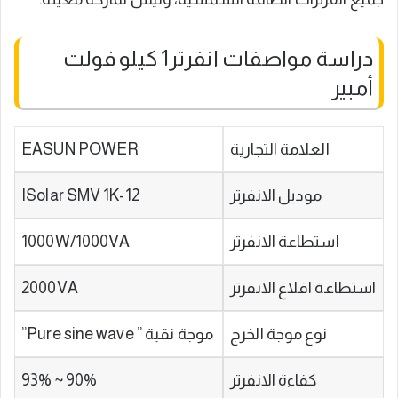
دراسة مواصفات انفرتر1 كيلو فولت
أمبير
العلامة التجارية
EASUN POWER
موديل الانفرتر
ISolar SMV 1K-12
استطاعة الانفرتر
1000W/1000VA
استطاعة اقلاع الانفرتر
2000VA
نوع موجة الخرج
موجة نقية ” Pure sine wave”
كفاءة الانفرتر
90% ~ 93%