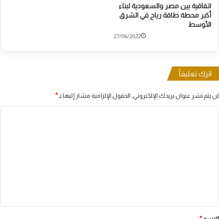
اتفاقية بين مصر والسعودية لبناء
أكبر محطة طاقة رياح في الشرق
الأوسط
27/06/2022
اترك تعليقاً
لن يتم نشر عنوان بريدك الإلكتروني.
الحقول الإلزامية مشار إليها بـ
*
ا
ل
ت
ع
ل
ي
ق
*
الاسم
*