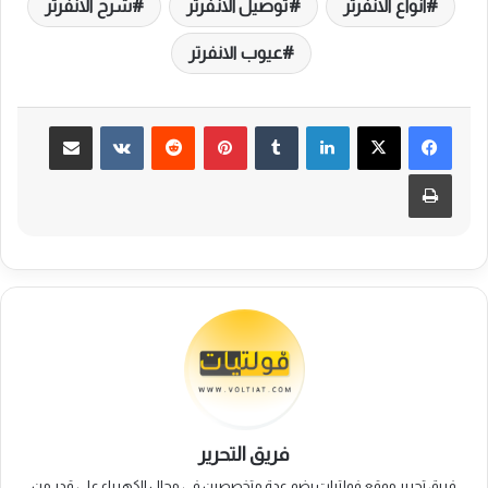
انواع الانفرتر
توصيل الانفرتر
شرح الانفرتر
عيوب الانفرتر
لينكدإن
بينتيريست
مشاركة عبر البريد
طباعة
فريق التحرير
فريق تحرير موقع فولتيات يضم عدة متخصصين في مجال الكهرباء على قدر من