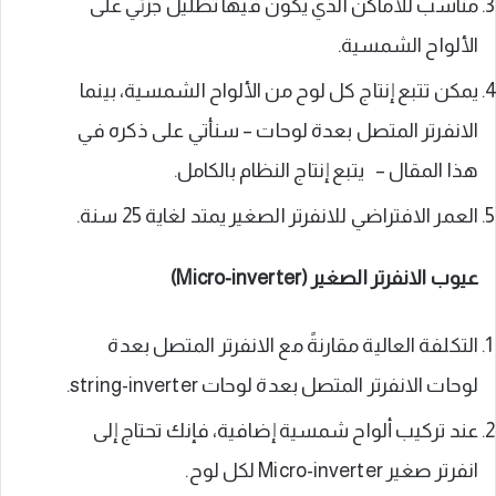
مناسب للأماكن الذي يكون فيها تظليل جزئي على
الألواح الشمسية.
يمكن تتبع إنتاج كل لوح من الألواح الشمسية، بينما
الانفرتر المتصل بعدة لوحات – سنأتي على ذكره في
هذا المقال – يتبع إنتاج النظام بالكامل.
العمر الافتراضي للانفرتر الصغير يمتد لغاية 25 سنة.
عيوب الانفرتر الصغير (Micro-inverter)
التكلفة العالية مقارنةً مع الانفرتر المتصل بعدة
لوحات الانفرتر المتصل بعدة لوحات string-inverter.
عند تركيب ألواح شمسية إضافية، فإنك تحتاج إلى
انفرتر صغير Micro-inverter لكل لوح.