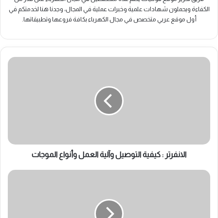
الكفاءة ويحملون شهادات علمية وخبرات عملية في المجال، وجدنا هنا لخدمتكم في
أول موقع عربي متخصص في مجال الكهرباء بكافة فروعها وتطبيقاتها.
الانفرتر
:
كيفية
التوصيل
وآلية
العمل
وأنواع
الموجات
الانفرتر : كيفية التوصيل وآلية العمل وأنواع الموجات
قاطع
التسريب
الأرضي