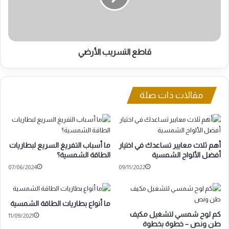
قاطع التسريب الأرضي
مقالات ذات صلة
أهم ثلاث معايير تساعدك في اختيار
ما أسباب التفريغ السريع لبطاريات
أفضل الألواح الشمسية
الطاقة الشمسية؟
07/06/2024
09/11/2022
ما أنواع بطاريات الطاقة الشمسية
كم لوح شمسي لتشغيل مكيف
11/09/2021
طن ونص – خطوة بخطوة