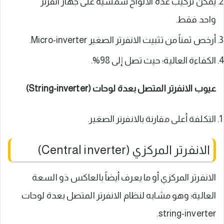
يمكن تركيب عدة الألواح شمسية على جهاز انفرتر
واحد فقط.
أرخص ثمناً من تثبيت الانفرتر الصغير Micro-inverter.
الكفاءة العالية؛ حيث تصل إلى 98%.
عيوب الانفرتر المتصل بعدة لوحات (String-inverter)
التكلفة أعلى مقارنة بالانفرتر الصغير.
الانفرتر المركزي (Central inverter)
الانفرتر المركزي أو ما يعرف أيضاً بالعاكس ذو السعة
العالية؛ وهو مشابه لنظام الانفرتر المتصل بعدة لوحات
string-inverter.