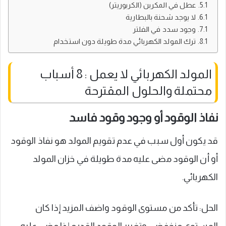
عطل في المكربن (الكربوريتر)
لا يوجد شحنة بالبطارية
وجود سدد في الفلتر
ترك المولد الكهربائي مدة طويلة دون استخدام
المولد الكهربائي لا يعمل : 8 أسباب
محتملة والحلول المقترحة
نفاذ الوقود أو وجود وقود فاسد
قد يكون أول سبب في عدم تقويم المولد هو نفاذ الوقود
أو أن الوقود مضى عليه مدة طويلة في خزان المولد
الكهربائي.
الحل: تأكد من مستوى الوقود واضف المزيد إذا كان
المستوى منخفض، وتغيير الوقود القديم إذا مضى عليه