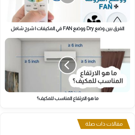
FAN
في
المكيفات
|
شرح
الفرق بين وضع Dry ووضع FAN في المكيفات | شرح شامل
شامل
ما
هو
الارتفاع
المناسب
للمكيف؟
ما هو الارتفاع المناسب للمكيف؟
مقالات ذات صلة