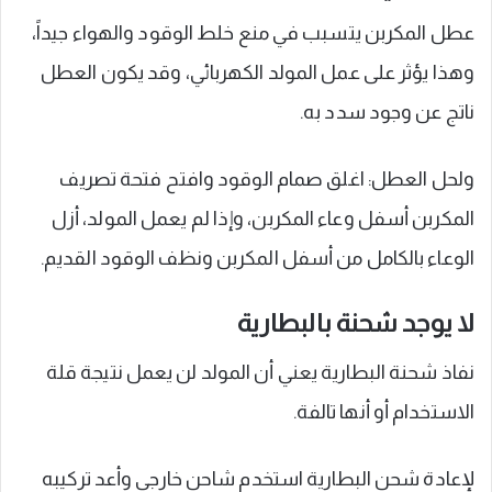
عطل المكربن يتسبب في منع خلط الوقود والهواء جيداً،
وهذا يؤثر على عمل المولد الكهربائي، وقد يكون العطل
ناتج عن وجود سدد به.
ولحل العطل: اغلق صمام الوقود وافتح فتحة تصريف
المكربن أسفل وعاء المكربن، وإذا لم يعمل المولد، أزل
الوعاء بالكامل من أسفل المكربن ونظف الوقود القديم.
لا يوجد شحنة بالبطارية
نفاذ شحنة البطارية يعني أن المولد لن يعمل نتيجة قلة
الاستخدام أو أنها تالفة.
لإعادة شحن البطارية استخدم شاحن خارجي وأعد تركيبه