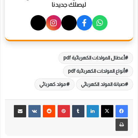
ليصلك جديدنا
أعطال المولدات الكهربائية pdf
أنواع المولدات الكهربائية pdf
صيانة المولد الكهربائي
مولد كهربائي
لينكدإن
بينتيريست
مشاركة عبر البريد
طباعة