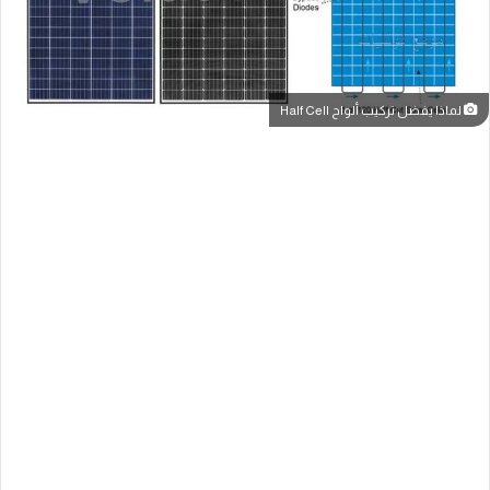
لماذا يفضل تركيب ألواح Half Cell