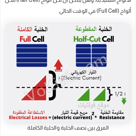
الألواح التقليدية، وهل يمكن أن تحل ألواح (Half Cell) محل
ألواح (Full Cell) في الوقت الحالي.
الفرق بين نصف الخلية والخلية الكاملة