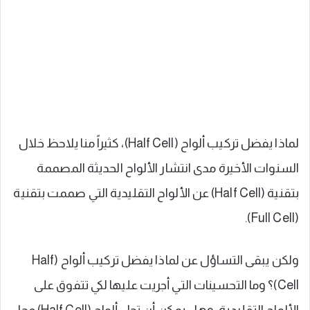
لماذا يفضل تركيب ألواح (Half Cell)، كثيراً منا يلاحظ خلال
السنوات الأخيرة مدى انتشار الألواح الحديثة المصممة
بتقنية (Half Cell) عن الألواح التقليدية التي صممت بتقنية
(Full Cell).
ولكن يبقى التساؤل عن لماذا يفضل تركيب ألواح (Half
Cell)؟ وما التحسينات التي أجريت عليها لكي تتفوق على