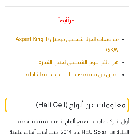
اقرأ أيضاً
مواصفات انفرتر شمسي موديل (Axpert King II
5KW)
هل ينتج اللوح الشمسي نفس القدرة
الفرق بين تقنية نصف الخلية والخلية الكاملة
معلومات عن ألواح (Half Cell)
أول شركة قامت بتصنيع ألواح شمسية بتنقية نصف
الخلية هي REC Solar عام 2014، حيث أجرت أبحاث علمية