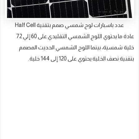
عدد باسبارات لوح شمسي صمم بتقنية Half Cell
عادة ما يحتوي اللوح الشمسي التقليدي على 60 إلي 72
خلية شمسية، بينما اللوح الشمسي الحديث المصمم
بتقنية نصف الخلية يحتوي على 120 إلى 144 خلية.