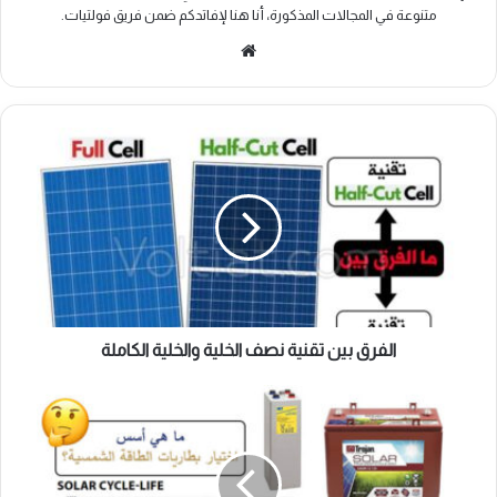
متنوعة في المجالات المذكورة، أنا هنا لإفاتدكم ضمن فريق فولتيات.
موقع
الويب
الفرق
بين
تقنية
نصف
الخلية
والخلية
الكاملة
الفرق بين تقنية نصف الخلية والخلية الكاملة
أسس
اختيار
بطاريات
النظام
الشمسي