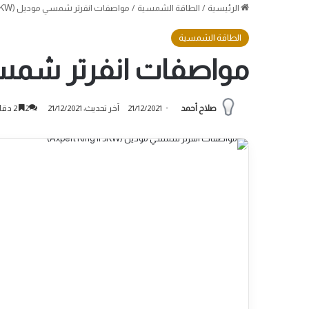
الرئيسية
/
الطاقة الشمسية
/
مواصفات انفرتر شمسي موديل (Axpert King II 5KW)
الطاقة الشمسية
مواصفات انفرتر شمسي موديل ( 5KW
صلاح أحمد
21/12/2021
آخر تحديث: 21/12/2021
2
2 دقائق