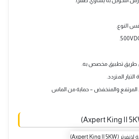
(زمن التحويل به يساوي صفر).
س النوع.
 عن طريق تطبيق مخصص به.
لتيار المتردد.
جهد المرتفع والمنخفض – حماية من الماس