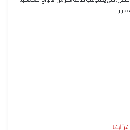
أفضل، حتى يستوعب طاقة أكثر من الألواح الشمسية
فرتر.
اقرأ أيضاً