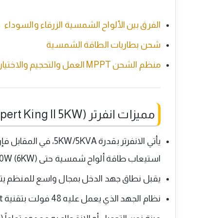
الفرق بين الألواح الشمسية الزرقاء والسوداء
شحن بطاريات الطاقة الشمسية
منظم الشحن MPPT العمل والتحجيم والاختيار
مميزات انفرتر (Axpert King II 5KW)
يأتي الانفرتر بقدرة 
استيعاب طاقة ألواح شمسية حتى 6000W (6KW).
يقبل نطاق جهد الدخل بمجال واسع للمنظم يتراوح ما بين (120 فولت
نظام الجهد الذي يعمل عليه 48 فولت بتقنية mppt.