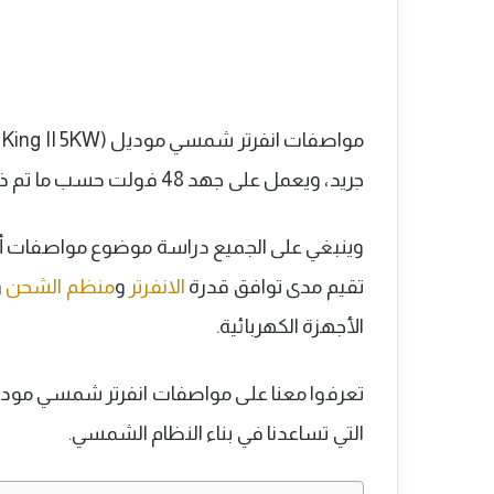
جريد، ويعمل على جهد 48 فولت حسب ما تم ذكره في الداتا شيت الخاص بالجهاز.
وينبغي على الجميع دراسة موضوع مواصفات أي
تقيم مدى توافق قدرة
الانفرتر
و
منظم الشحن
و
الأجهزة الكهربائية.
التي تساعدنا في بناء النظام الشمسي.