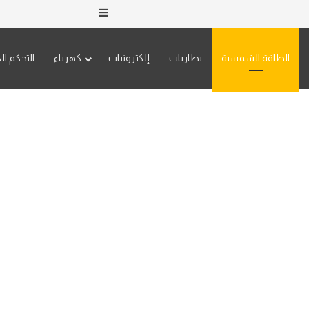
إضافة عمود جانبي
الطاقة الشمسية
بطاريات
إلكترونيات
كهرباء
التحكم ال