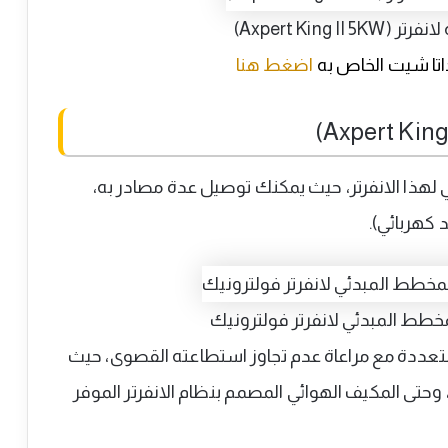
Axpert King I)
داتا شيت الخاص به
اضغط هنا
 لهذا الانفرتر، حيث يمكنك توصيل عدة مصادر به،
 كهربائي).
 متعددة مع مراعاة عدم تجاوز استطاعته القصوى، حيث
، وحتى المكيف الهوائي المصمم بنظام الانفرتر الموفر