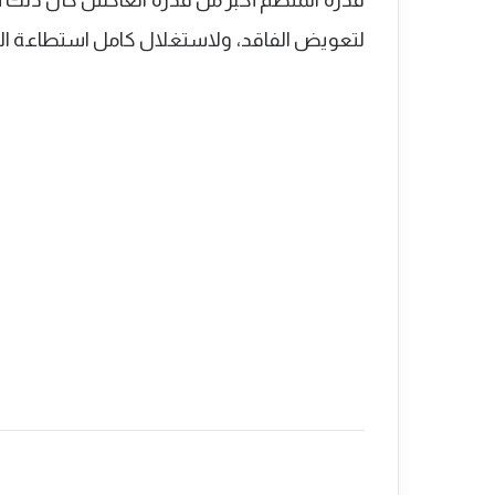
قدرة المنظم أكبر من قدرة العاكس كان ذلك 
لتعويض الفاقد، ولاستغلال كامل استطاعة الان