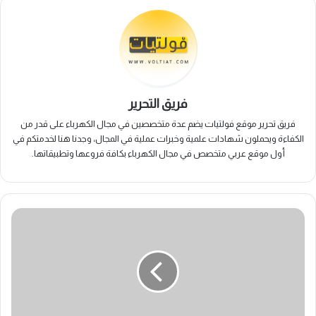
فريق التحرير
فريق تحرير موقع فولتيات يضم عدة متخصصين في مجال الكهرباء على قدر من
الكفاءة ويحملون شهادات علمية وخبرات عملية في المجال، وجدنا هنا لخدمتكم في
أول موقع عربي متخصص في مجال الكهرباء بكافة فروعها وتطبيقاتها.
لماذا
يفضل
تركيب
ألواح
Half
Cell