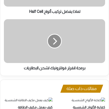
لماذا يفضل تركيب ألواح Half Cell
برمجة
انفرتر
فولترونيك
لشحن
البطاريات
برمجة انفرتر فولترونيك لشحن البطاريات
مقالات ذات صلة
كفاءة الألواح الشمسية
كيف يعمل مكيف الطاقة