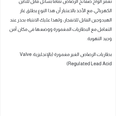
تغمر ألواح صفائح الرصاص تماماً بسائل قابل للتأين
الكهربائي، مع الأخذ بالاعتبار أن هذا النوع يطلق غاز
الهيدوجين القابل للانفجار، ولهذا عليك الانتباه بحذر عند
التعامل مع البطاريات المغمورة ووضعها في مكان آمن
وجيد التهوية.
بطاريات الرصاص الغير مغمورة (بالإنجليزية: Valve
Regulated Lead Acid)