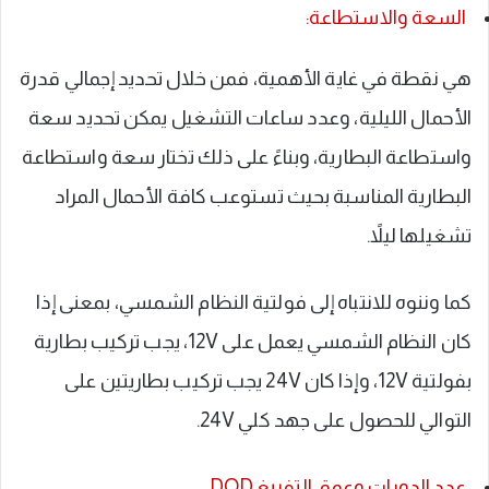
السعة والاستطاعة:
هي نقطة في غاية الأهمية، فمن خلال تحديد إجمالي قدرة
الأحمال الليلية، وعدد ساعات التشغيل يمكن تحديد سعة
واستطاعة البطارية، وبناءً على ذلك تختار سعة واستطاعة
البطارية المناسبة بحيث تستوعب كافة الأحمال المراد
تشغيلها ليلاً.
كما وننوه للانتباه إلى فولتية النظام الشمسي، بمعنى إذا
كان النظام الشمسي يعمل على 12V، يجب تركيب بطارية
بفولتية 12V، وإذا كان 24V يجب تركيب بطاريتين على
التوالي للحصول على جهد كلي 24V.
عدد الدورات وعمق التفريغ DOD