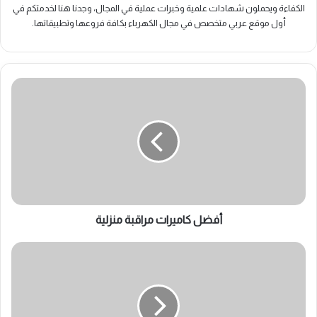
الكفاءة ويحملون شهادات علمية وخبرات عملية في المجال، وجدنا هنا لخدمتكم في
أول موقع عربي متخصص في مجال الكهرباء بكافة فروعها وتطبيقاتها.
أفضل
كاميرات
مراقبة
منزلية
أفضل كاميرات مراقبة منزلية
ما
سبب
أفضلية
مكيف
الانفرتر