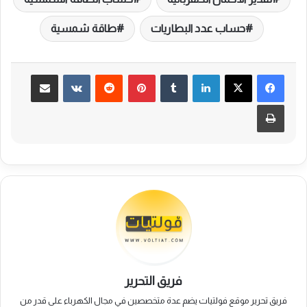
حساب عدد البطاريات
طاقة شمسية
لينكدإن
بينتيريست
مشاركة عبر البريد
طباعة
فريق التحرير
فريق تحرير موقع فولتيات يضم عدة متخصصين في مجال الكهرباء على قدر من