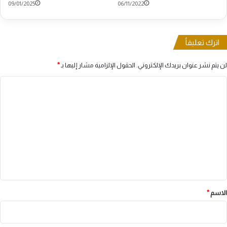
09/01/2025
06/11/2022
اترك تعليقاً
لن يتم نشر عنوان بريدك الإلكتروني.
الحقول الإلزامية مشار إليها بـ
*
ا
ل
ت
ع
ل
ي
ق
*
الاسم
*