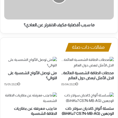
عن
العادي؟
ما سبب أفضلية مكيف الانفرتر عن العادي؟
مقالات ذات صلة
محطات الطاقة الشمسية العائمة…
متى توصل الألواح الشمسية على
الحل الأمثل لبعض دول العالم
التوالي؟
15/01/2023
05/04/2023
سلسلة ألواح كانديان سولار ذات
ما يجب معرفته عن بطاريات
الوجهين (BiHiKu7 CS7N-MB-AG)
الطاقة الشمسية