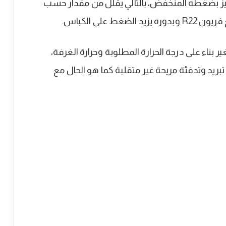
عمل بغاز فريون R410A الذي يتميز بضغطه المنخفض، بالتالي يقلل من مقدار حسب
 على الكباس.
 بناء على درجة الحرارة المطلوبة وحرارة الغرفة،
بريد وتدفئة مريحة غير متقلبة كما هو الحال مع