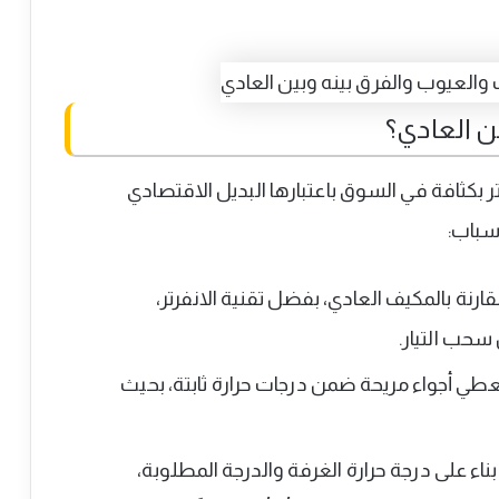
ن العادي؟
ر بكثافة في السوق باعتبارها البديل الاقتصادي
أسباب:
نة بالمكيف العادي، بفضل تقنية الانفرتر،
حب التيار.
عطي أجواء مريحة ضمن درجات حرارة ثابتة، بحيث
بناء على درجة حرارة الغرفة والدرجة المطلوبة،