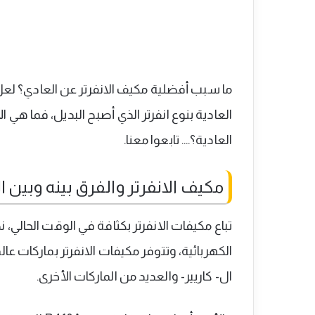
ما سبب أفضلية مكيف الانفرتر عن العادي؟ ل
العادية بنوع انفرتر الذي أصبح البديل، فما هي
العادية؟…. تابعوا معنا.
مكيف الانفرتر والفرق بينه وبين ا
تباع مكيفات الانفرتر بكثافة في الوقت الحالي، نظ
الكهربائية، وتتوفر مكيفات الانفرتر بماركات ع
ال- كاريير- والعديد من الماركات الأخرى.