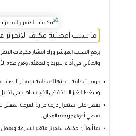
ما سبب أفضلية مكيف الانفرتر ع
يرجع السبب المباشر وراء انتشار مكيفات الانفرت
والمثالي في أداء التبريد والتدفئة، ومن هذه ال
موفر للطاقة: يستهلك طاقة بمقدار النصف مقار
وضغط الغاز المنخفض الذي يساهم في تقليل س
يعمل على استقرار درجة حرارة الغرفة: بمعنى ي
يعطي أجواء مريحة بالمكان.
بما أنما أن مكيف الانفرتر متغير السرعة ويعمل 