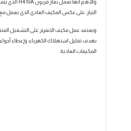
والأهم أنها ت
التيار، على عكس المكيف العادي الذي يعمل مع فريون R22 وبدوره يزيد الضغط
ويعتمد عمل مكيف الانفرتر على التشغيل المتغير
بهدف تقليل استهلاك الكهرباء، وإعطاء أجواء ت
المكيفات العادية.