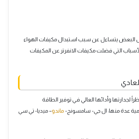
عل البعض يتساءل عن سبب استبدال مكيفات الهواء
 الأسباب التي فضلت مكيفات الانفرتر عن المكيفات
لعادي
راً لجدارتها وأدائها العالي في توفير الطاقة
المية عدة منها: ال جي- سامسونج-
ماندو
– ميديا- تي سي