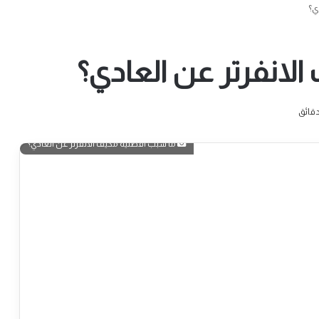
ي؟
لانفرتر عن العادي؟
ما سبب أفضلية مكيف الانفرتر عن العادي؟