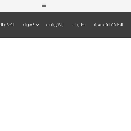
إضافة عمود جانبي
الطاقة الشمسية
بطاريات
إلكترونيات
كهرباء
التحكم ال