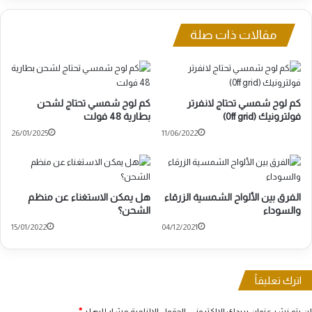
مقالات ذات صلة
كم لوح شمسي تحتاج لانفرتر
كم لوح شمسي تحتاج لشحن
فولترونيك (0ff grid)
بطارية 48 فولت
26/01/2025
11/06/2022
الفرق بين الألواح الشمسية الزرقاء
هل يمكن الاستغناء عن منظم
والسوداء
الشحن؟
15/01/2022
04/12/2021
اترك تعليقاً
لن يتم نشر عنوان بريدك الإلكتروني.
الحقول الإلزامية مشار إليها بـ
*