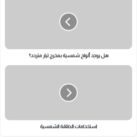
يوجد
ألواح
شمسية
بمخرج
تيار
متردد؟
هل يوجد ألواح شمسية بمخرج تيار متردد؟
استخدامات
الطاقة
الشمسية
استخدامات الطاقة الشمسية