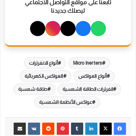
تابعنا على مواقع التواصل الاجتماعي
ليصلك جديدنا
Micro Inerters
أنواع الانفرترات
أنواع العواكس
العواكس الكهربائية
انفرترات الطاقة الشمسية
طاقة شمسية
عواكس الأنظمة الشمسية
لينكدإن
بينتيريست
مشاركة عبر البريد
طباعة