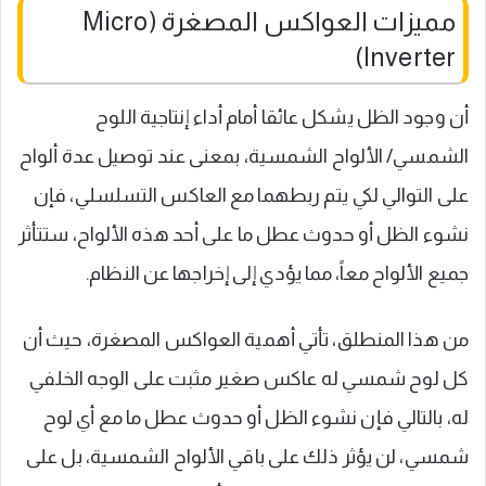
مميزات العواكس المصغرة (Micro
Inverter)
أن وجود الظل يشكل عائقا أمام أداء إنتاجية اللوح
الشمسي/ الألواح الشمسية، بمعنى عند توصيل عدة ألواح
على التوالي لكي يتم ربطهما مع العاكس التسلسلي، فإن
نشوء الظل أو حدوث عطل ما على أحد هذه الألواح، ستتأثر
جميع الألواح معاً، مما يؤدي إلى إخراجها عن النظام.
من هذا المنطلق، تأتي أهمية العواكس المصغرة، حيث أن
كل لوح شمسي له عاكس صغير مثبت على الوجه الخلفي
له، بالتالي فإن نشوء الظل أو حدوث عطل ما مع أي لوح
شمسي، لن يؤثر ذلك على باقي الألواح الشمسية، بل على