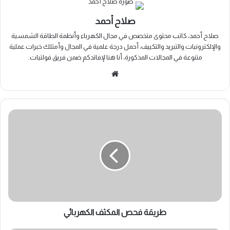
صلاح أحمد
صلاح أحمد، كاتب محتوى متخصص في مجال الكهرباء وأنظمة الطاقة الشمسية
والإلكترونيات والتبريد والتكييف، أحمل درجة علمية في المجال وأمتلك خبرات عملية
متنوعة في المجالات المذكورة، أنا هنا لإفاتدكم ضمن فريق فولتيات.
موقع
الويب
طريقة
فحص
المكثف
الكهربائي
طريقة فحص المكثف الكهربائي