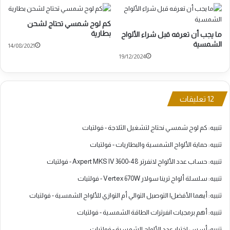
كم لوح شمسي تحتاج لشحن
بطارية
ما يجب أن تعرفه قبل شراء الألواح
الشمسية
14/08/2021
19/12/2024
‫12 تعليقات
تنبيه:
كم لوح شمسي نحتاج لتشغيل الثلاجة - فولتيات
تنبيه:
حماية الألواح الشمسية والبطاريات - فولتيات
تنبيه:
حساب عدد الألواح لانفرتر Axpert MKS IV 3600-48 - فولتيات
تنبيه:
سلسلة ألواح ترينا سولار Vertex 670W - فولتيات
تنبيه:
أيهما الأفضل| التوصيل التوالي أم التوازي للألواح الشمسية - فولتيات
تنبيه:
أهم برمجيات انفرترات الطاقة الشمسية - فولتيات
تنبيه:
أسس اختيار عدد الألواح الشمسية - فولتيات