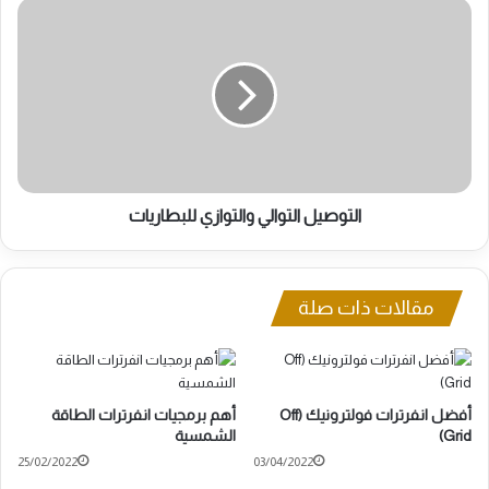
التوصيل
التوالي
والتوازي
للبطاريات
التوصيل التوالي والتوازي للبطاريات
مقالات ذات صلة
أفضل انفرترات فولترونيك (Off
أهم برمجيات انفرترات الطاقة
Grid)
الشمسية
25/02/2022
03/04/2022