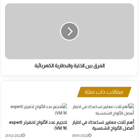
الفرق
بين
الخلية
والبطارية
الكهربائية
الفرق بين الخلية والبطارية الكهربائية
مقالات ذات صلة
أهم ثلاث معايير تساعدك في اختيار
تحجيم عدد الألواح لانفرتر (expert
أفضل الألواح الشمسية
VM 1K)
21/02/2022
09/11/2022