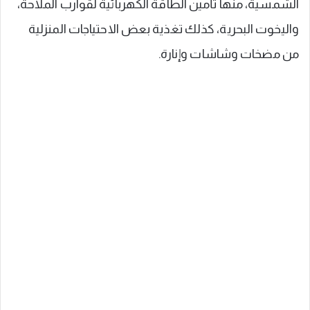
الشمسية، منها تأمين الطاقة الكهربائية لقوارب الملاحة،
واليخوت البحرية، كذلك تغذية بعض الاحتياجات المنزلية
من مضخات وشاشات وإنارة.