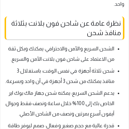
واحد.
نظرة عامة عن شاحن فون بلانت بثلاثة
منافذ شحن
الشحن السريع والآمن والاحترافي: يمكنك وبكل ثقة
من الاعتماد على شاحن فون بلانت الآمن والسريع.
شحن ثلاثة أجهزة في نفس الوقت: باستغلال 3
منافذ يمكنك من شحن 3 أجهزة في آن واحد وبسرعة.
يدعم الشحن السريع: يمكنه شحن جهاز ماك بوك اير
الخاص بك إلى 100% خلال ساعة ونصف فقط وجوال
آيفون أسرع بمرتين ونصف من الشاحن الأصلي.
قدرة عالية مع حجم صغير وفعال: صمم ليوفر طاقة