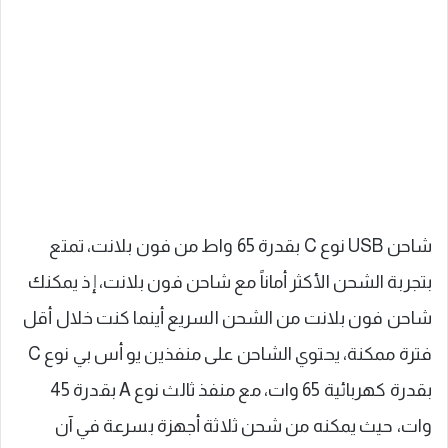
شاحن USB نوع C بقدرة 65 واط من فون بلانت، تمتع
بتجربة الشحن الأكثر أماناً مع شاحن فون بلانت، إذ يمكنك
شاحن فون بلانت من الشحن السريع أينما كنت خلال أقل
فترة ممكنة، يحتوي الشاحن على منفذين يو أس بي نوع C
بقدرة كهربائية 65 وات، مع منفذ ثالث نوع A بقدرة 45
وات، حيث يمكنه من شحن ثلاثة أجهزة بسرعة في آن