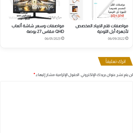
مواصفات قلم الايباد المخصص
مواصفات وسعر شاشة ألعاب
لأجهزة أبل اللوحية
QHD مقاس 27 بوصة
06/01/2023
06/09/2022
اترك تعليقاً
لن يتم نشر عنوان بريدك الإلكتروني.
الحقول الإلزامية مشار إليها بـ
*
ا
ل
ت
ع
ل
ي