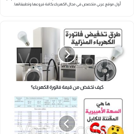
أول موقع عربي متخصص في مجال الكهرباء بكافة فروعها وتطبيقاتها.
كيف
تخفض
من
قيمة
فاتورة
الكهرباء؟
كيف تخفض من قيمة فاتورة الكهرباء؟
السعة
الأمبيرية
للكابل
الكهربائي