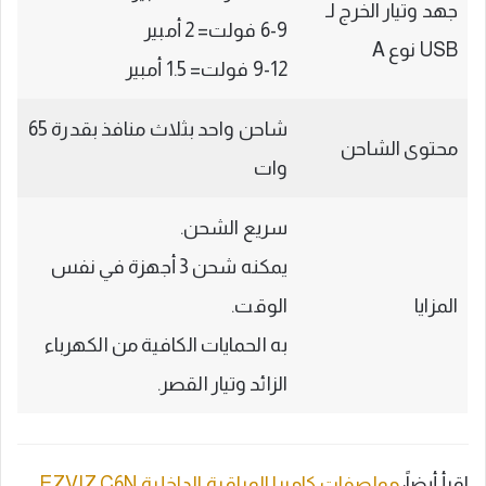
جهد وتيار الخرج لـ
6-9 فولت= 2 أمبير
USB نوع A
9-12 فولت= 1.5 أمبير
شاحن واحد بثلاث منافذ بقدرة 65
محتوى الشاحن
وات
سريع الشحن.
يمكنه شحن 3 أجهزة في نفس
المزايا
الوقت.
به الحمايات الكافية من الكهرباء
الزائد وتيار القصر.
اقرأ أيضاً:
مواصفات كاميرا المراقبة الداخلية EZVIZ C6N