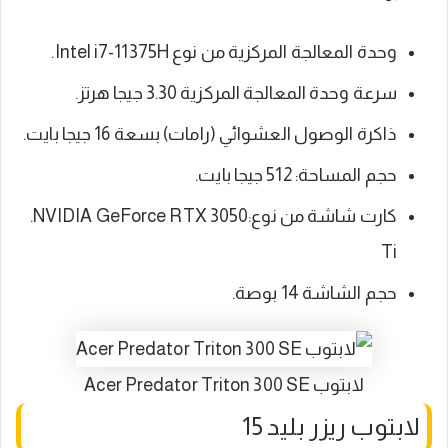
وحدة المعالجة المركزية من نوع Intel i7-11375H.
سرعة وحدة المعالجة المركزية 3.30 جيجا هرتز.
ذاكرة الوصول العشوائي (رامات) بسعة 16 جيجا بايت.
حجم المساحة: 512 جيجا بايت.
كارت شاشة من نوع:‎.NVIDIA GeForce RTX 3050
Ti
حجم الشاشة 14 بوصة.
لابتوب Acer Predator Triton 300 SE
لابتوب ريزر بليد 15