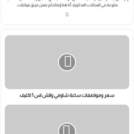
متنوعة في المجالات المذكورة، أنا هنا لإفاتدكم ضمن فريق فولتيات.
موقع
الويب
سعر
ومواصفات
ساعة
شاومي
واتش
اس
1
اكتيف
سعر ومواصفات ساعة شاومي واتش اس 1 اكتيف
سعر
ومواصفات
iPhone
14
Pro