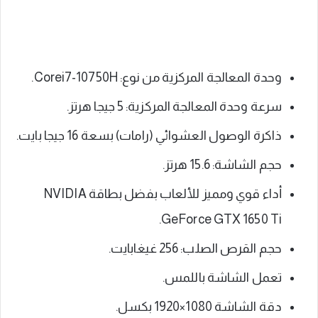
وحدة المعالجة المركزية من نوع: Corei7-10750H.
سرعة وحدة المعالجة المركزية: 5 جيجا هرتز.
ذاكرة الوصول العشوائي (رامات) بسعة 16 جيجا بايت.
حجم الشاشة: 15.6 هرتز.
أداء قوي ومميز للألعاب بفضل بطاقة NVIDIA
GeForce GTX 1650 Ti.
حجم القرص الصلب: 256 غيغابايت.
تعمل الشاشة باللمس.
دقة الشاشة 1080×1920 بكسل.