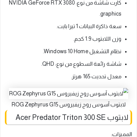
كارت شاشة من نوع: ‎NVIDIA GeForce RTX 3080
graphics.
سعة ذاكرة البيانات ‎1 تيرا بايت.
وزن اللابتوب 1.9 كجم.
نظام التشغيل Windows 10 Home.
شاشة رائعة السطوع من نوع: QHD.
معدل تحديث 165 هرتز.
لابتوب آسوس روج زيفيروس ROG Zephyrus G15
لابتوب Acer Predator Triton 300 SE
المميزات: