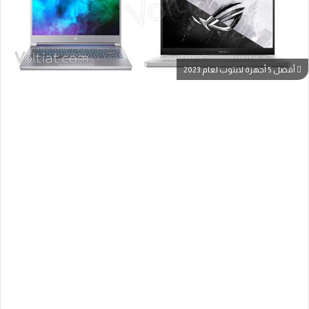
أفضل 5 أجهزة لابتوب لعام 2023