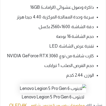
ذاكرة وصول عشوائي (الرامات): ‎16GB
سرعة وحدة المعالجة المركزية: 4.40 جيجا هرتز
دقة الشاشة: 1600×2560 بكسل
حجم الشاشة 16 بوصة
تقنية عرض الشاشة: LED
كارت شاشة من نوع: NVIDIA GeForce RTX 3060
حجم القرص الصلب: 1 تيرابايت
الوزن: 2.44 كجم
لابتوب Lenovo Legion 5 Pro Gen 6
نرشح لك:
مواصفات وسعر تلفزيون شاومي QLED 4K