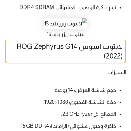
نوع ذاكرة الوصول العشوائي: DDR4 SDRAM.
لابتوب ريزر بليد 15
لابتوب آسوس ROG Zephyrus G14
(2022)
المميزات:
حجم شاشة العرض: 14 بوصة
دقة الشاشة القصوى: 1080×1920.
المعالج: ‎2.3 GHz ryzen_9.
ذاكرة وصول عشوائي (الرامات): ‎16 GB DDR4.