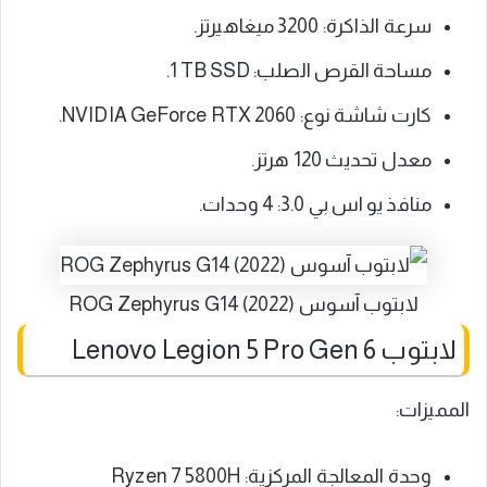
سرعة الذاكرة: ‎3200 ميغاهيرتز.
مساحة القرص الصلب: ‎1 TB SSD.
كارت شاشة نوع: ‎NVIDIA GeForce RTX 2060.
معدل تحديث 120 هرتز.
منافذ يو اس بي 3.0: 4 وحدات.
لابتوب آسوس ROG Zephyrus G14 (2022)
لابتوب Lenovo Legion 5 Pro Gen 6
المميزات:
وحدة المعالجة المركزية: Ryzen 7 5800H