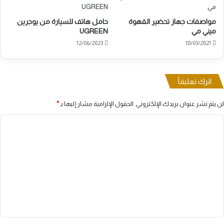
مواصفات جهاز تحضير القهوة
حامل هاتف للسيارة من يوجرين
ميني مي
UGREEN
12/06/2023
18/03/2021
اترك تعليقاً
لن يتم نشر عنوان بريدك الإلكتروني.
الحقول الإلزامية مشار إليها بـ
*
ا
ل
ت
ع
ل
ي
ق