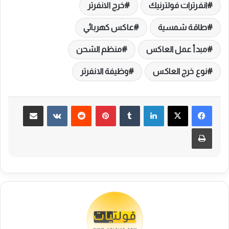
انفرترات فولترنيك
خرج الانفرتر
طاقة شمسية
عاكس كهربائي
مبدأ عمل العاكس
منظم الشحن
نوع خرج العاكس
وظيفة الانفرتر
لينكدإن
بينتيريست
مشاركة عبر البريد
طباعة