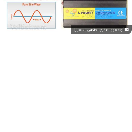
أنواع موجات خرج العاكس (الانفرتر)