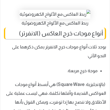
ربط العاكس مع الألواح الكهروضوئية
أنواع موجات خرج العاكس (الانفرتر)
يوجد ثلاث أنواع موجات خرج الانفرتر يمكن ذكرهما على
النحو الآتي:
موجة خرج مربعة:
(بالإنجليزية: Square Wave) هي أبسط أنواع موجات
العواكس القديمة وأقلها تكلفة، فهي ليست عملية على
الأطلاق ولا ننصح بها إذا توفرت، ويمكن القول بأنها