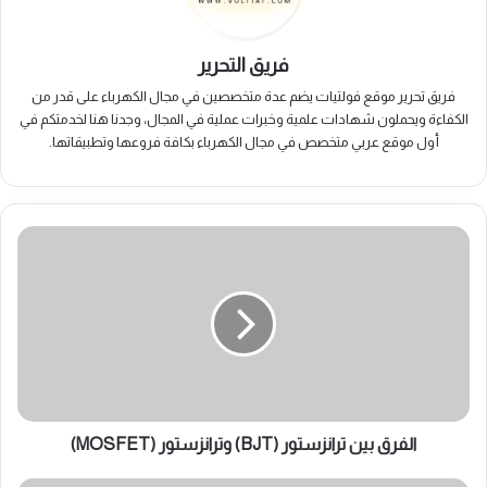
فريق التحرير
فريق تحرير موقع فولتيات يضم عدة متخصصين في مجال الكهرباء على قدر من
الكفاءة ويحملون شهادات علمية وخبرات عملية في المجال، وجدنا هنا لخدمتكم في
أول موقع عربي متخصص في مجال الكهرباء بكافة فروعها وتطبيقاتها.
الفرق
بين
ترانزستور
(BJT)
وترانزستور
(MOSFET)
الفرق بين ترانزستور (BJT) وترانزستور (MOSFET)