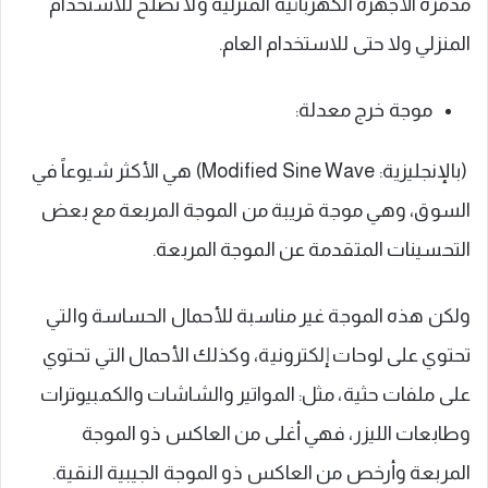
مدمرة الأجهزة الكهربائية المنزلية ولا تصلح للاستخدام
المنزلي ولا حتى للاستخدام العام.
موجة خرج معدلة:
(بالإنجليزية: Modified Sine Wave) هي الأكثر شيوعاً في
السوق، وهي موجة قريبة من الموجة المربعة مع بعض
التحسينات المتقدمة عن الموجة المربعة.
ولكن هذه الموجة غير مناسبة للأحمال الحساسة والتي
تحتوي على لوحات إلكترونية، وكذلك الأحمال التي تحتوي
على ملفات حثية، مثل: المواتير والشاشات والكمبيوترات
وطابعات الليزر، فهي أغلى من العاكس ذو الموجة
المربعة وأرخص من العاكس ذو الموجة الجيبية النقية.