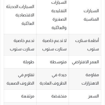
السيارات
السيارات الحديثة
السيارات
التقليدية
الاقتصادية
المناسبة
الصغيرة
العائلية
والعائلية
أنظمة ستارت
لا تدعم خاصية
تدعم خاصية
ستوب
ستارت ستوب
ستارت ستوب
العمر الافتراضي
متوسطة
طويلة
مقاومة
جيدة في
تقاوم في
الاهتزازات
الظروف العادية
الظروف الصعبة
السعر
منخفضة
مرتفعة