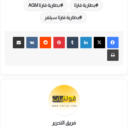
بطارية فارتا
بطارية فارتا AGM
بطارية فارتا سيلفر
لينكدإن
بينتيريست
مشاركة عبر البريد
طباعة
فريق التحرير