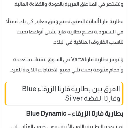
وتشتهر في المناطق العربية بالجودة والكفاءة العالية.
بطارية فارتا ألمانية الصنع، تصنع وفق معايير كل بلد، فمثلاً
في السعودية تصنع بطارية فارتا بشتى أنواعها بحيث
تناسب الظروف المناخية في البلاد.
وتتوفر بطارية فارتا Varta في السوق بتقنيات متعددة
وأحجام متنوعة بحيث تلبي جميع الاحتياجات اللازمة للفرد.
الفرق بين بطارية فارتا الزرقاء Blue
وفارتا الفضة Silver
بطارية فارتا الزرقاء – Blue Dynamic
تميز هذه البطارية باللون الأزرق، وهي ضمن الفئات التي