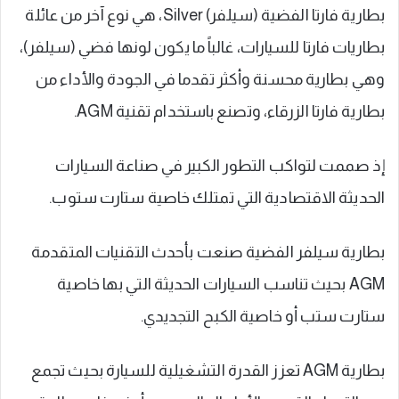
بطارية فارتا الفضية (سيلفر) Silver، هي نوع آخر من عائلة
بطاريات فارتا للسيارات، غالباً ما يكون لونها فضي (سيلفر)،
وهي بطارية محسنة وأكثر تقدما في الجودة والأداء من
بطارية فارتا الزرقاء، وتصنع باستخدام تقنية AGM.
إذ صممت لتواكب التطور الكبير في صناعة السيارات
الحديثة الاقتصادية التي تمتلك خاصية ستارت ستوب.
بطارية سيلفر الفضية صنعت بأحدث التقنيات المتقدمة
AGM بحيث تناسب السيارات الحديثة التي بها خاصية
ستارت ستب أو خاصية الكبح التجديدي.
بطارية AGM تعزز القدرة التشغيلية للسيارة بحيث تجمع