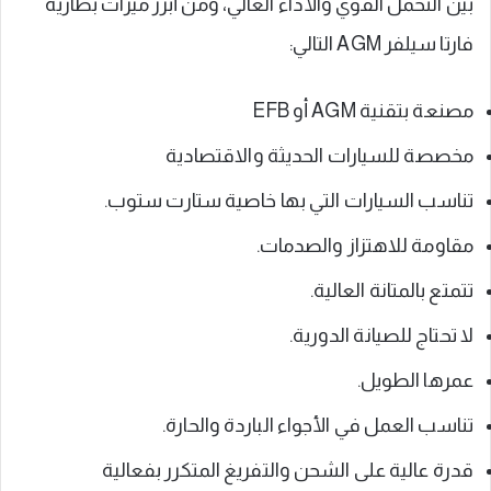
بين التحمل القوي والأداء العالي، ومن أبرز ميزات بطارية
فارتا سيلفر AGM التالي:
مصنعة بتقنية AGM أو EFB
مخصصة للسيارات الحديثة والاقتصادية
تناسب السيارات التي بها خاصية ستارت ستوب.
مقاومة للاهتزاز والصدمات.
تتمتع بالمتانة العالية.
لا تحتاج للصيانة الدورية.
عمرها الطويل.
تناسب العمل في الأجواء الباردة والحارة.
قدرة عالية على الشحن والتفريغ المتكرر بفعالية