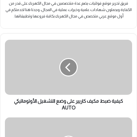
فريق تحرير موقع فولتيات يضم عدة متخصصين في مجال الكهرباء على قدر من
الكفاءة ويحملون شهادات علمية وخبرات عملية في المجال، وجدنا هنا لخدمتكم في
أول موقع عربي متخصص في مجال الكهرباء بكافة فروعها وتطبيقاتها.
كيفية
ضبط
مكيف
كاريير
على
وضع
التشغيل
الأوتوماتيكي
AUTO
كيفية ضبط مكيف كاريير على وضع التشغيل الأوتوماتيكي
AUTO
كيف
تحدد
كمية