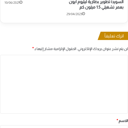
السويد| تطوير بطارية ليثيوم أيون
10/06/2021
بعمر تشغيلي 1.5 ميلون كم
29/04/2023
اترك تعليقاً
لن يتم نشر عنوان بريدك الإلكتروني.
الحقول الإلزامية مشار إليها بـ
*
ا
ل
ت
ع
ل
ي
ق
*
الاسم
*