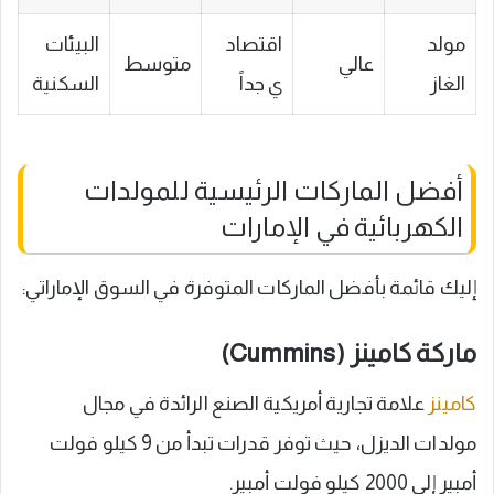
مولد
اقتصاد
البيئات
عالي
متوسط
الغاز
ي جداً
السكنية
أفضل الماركات الرئيسية للمولدات
الكهربائية في الإمارات
إليك قائمة بأفضل الماركات المتوفرة في السوق الإماراتي:
ماركة كامينز (Cummins)
كامينز
علامة تجارية أمريكية الصنع الرائدة في مجال
مولدات الديزل، حيث توفر قدرات تبدأ من 9 كيلو فولت
أمبير إلى 2000 كيلو فولت أمبير.