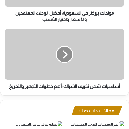
والأسعار
واختيار
الأنسب
مولدات بيركنز في السعودية: أفضل الوكلاء المعتمدين
والأسعار واختيار الأنسب
أساسيات
شحن
تكييف
الشباك:
أهم
خطوات
التجهيز
والتفريغ
أساسيات شحن تكييف الشباك: أهم خطوات التجهيز والتفريغ
مقالات ذات صلة