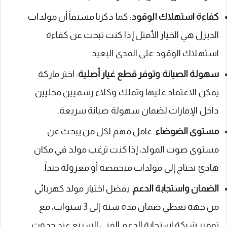
كفاءة استهلاك الوقود
: كما ذكرنا مسبقاً أن مولدات
الديزل هي الخيار الأمثل إذا كنت تبحث عن كفاءة
استهلاك الوقود على المدى البعيد.
سهولة الصيانة وتوفر قطع غيار أصلية
: اختر ماركة
يمكن الاعتماد عليها وتملك وكلاء رسميين محليين
داخل الإمارات لضمان سهولة صيانة سريعة.
مستوى الضوضاء
: عامل مهم لكل من يبحث عن
مستوى صوت المولد، إذا كنت ترغب مولد في مكان
هادئ تحتاج إلى مولدات منخفضة أو معزولة جيداً.
الضمان واستجابة الدعم
: يفضل اختيار مولد كهربائي
من جهة تغطي ضمان مدة سنة إلى 3 سنوات، مع
توفير شبكة استجابة الدعم الفني السريع عند حدوث