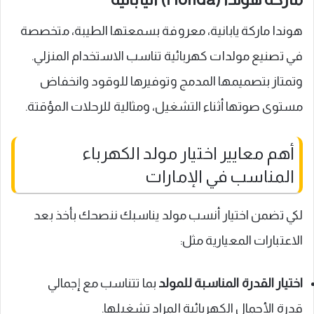
هوندا ماركة يابانية، معروفة بسمعتها الطيبة، متخصصة
في تصنيع مولدات كهربائية تناسب الاستخدام المنزلي.
وتمتاز بتصميمها المدمج وتوفيرها للوقود وانخفاض
مستوى صوتها أثناء التشغيل، ومثالية للرحلات المؤقتة.
أهم معايير اختيار مولد الكهرباء
المناسب في الإمارات
لكي تضمن اختيار أنسب مولد يناسبك ننصحك بأخذ بعد
الاعتبارات المعيارية مثل:
اختيار القدرة المناسبة للمولد
بما تتناسب مع إجمالي
قدرة الأحمال الكهربائية المراد تشغيلها.