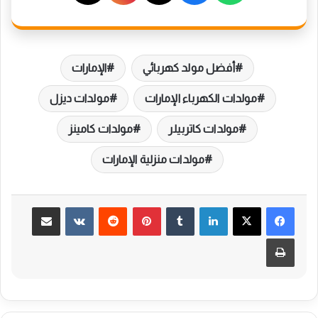
أفضل مولد كهربائي
الإمارات
مولدات الكهرباء الإمارات
مولدات ديزل
مولدات كاتربيلر
مولدات كامينز
مولدات منزلية الإمارات
لينكدإن
بينتيريست
مشاركة عبر البريد
طباعة