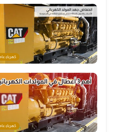
كهرباء عام
كهرباء عام