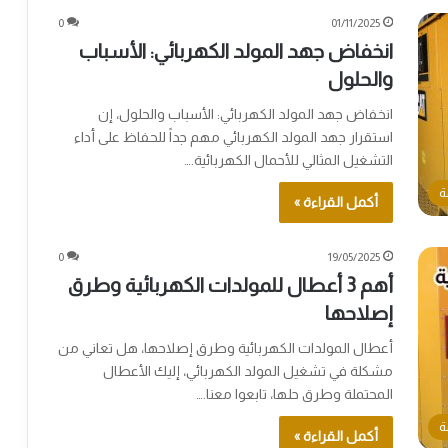
0
01/11/2025
انخفاض جهد المولد الكهربائي: الأسباب
والحلول
انخفاض جهد المولد الكهربائي: الأسباب والحلول، إن
استقرار جهد المولد الكهربائي مهم جداً للحفاظ على أداء
التشغيل المثالي للأحمال الكهربائية.…
ة
أكمل القراءة »
0
19/05/2025
أهم 3 أعطال للمولدات الكهربائية وطرق
إصلاحها
أعطال المولدات الكهربائية وطرق إصلاحها، هل تعاني من
مشكلة في تشغيل المولد الكهربائي، إليك الأعطال
المحتملة وطرق حلها، تابعوا معنا.…
ة
أكمل القراءة »