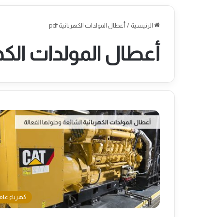
الرئيسية
/
أعطال المولدات الكهربائية pdf
أعطال المولدات الكهربا
كهرباء عام