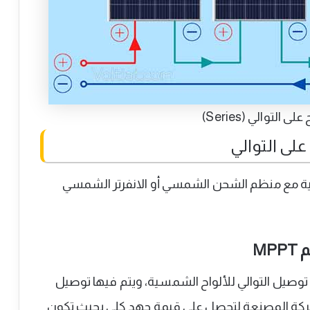
 التوالي (Series)
لى التوالي
ة مع منظم الشحن الشمسي أو الانفرتر الشمسي
M
وصيل التوالي للألواح الشمسية، ويتم فيها توصيل
ركة المصنعة لتحصل على قيمة جهد كلي بحيث تكون