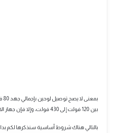
بمع
بين 120 فولت إلى 430 فولت، وإلا فإن جهاز الانفرتر الشمسي لن يعمل مطلقاً.
بالتالي هناك شروط أساسية سنذكرها لكم بداخ