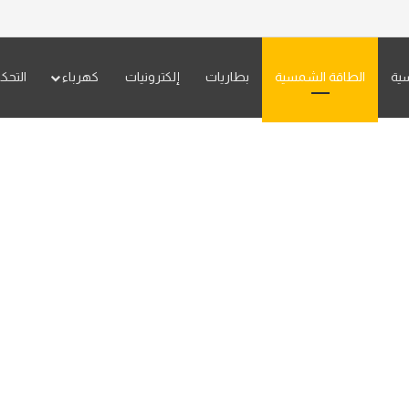
سية
الطاقة الشمسية
بطاريات
إلكترونيات
كهرباء
التحك