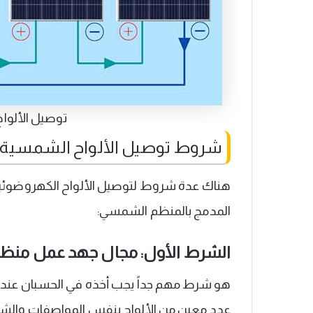
توصيل الألواح على
شروط توصيل الألواح الشمسية ع
هناك عدة شروط لتوصيل الألواح الكهروضوئي
المدمج بالمنظم الشمسي:
الشرط الأول: مجال جهد عمل منظم PPT
هو شرط مهم جداً يجب أخذه في الحسبان عند ت
عدد معين من الألواح بنفس المواصفات والش