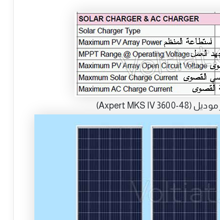
Axpert MKS I)