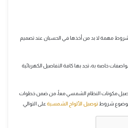
شروط مهمة لا بد من أخذها في الحسبان عند تصميم
اصفات خاصه به، تجد بها كافة التفاصيل الكهربائية
 توصيل مكونات النظام الشمسي معاً، من ضمن خطوات
 موضوع شروط
توصيل الألواح الشمسية
على التوالي.