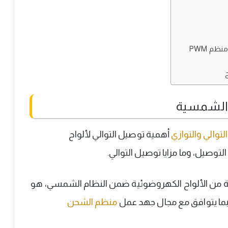
ظم PWM
ح
ح الشمسية
توالي والتوازي
أهمية توصيل التوالي لألواح
وصيل، وما مزايا توصيل التوالي.
عة من الألواح الكهروضوئية ضمن النظام الشمسي، هو
ما يتوافق مع مجال جهد عمل
منظم الشحن