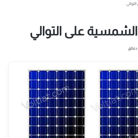
لتوالي
لشمسية على التوالي