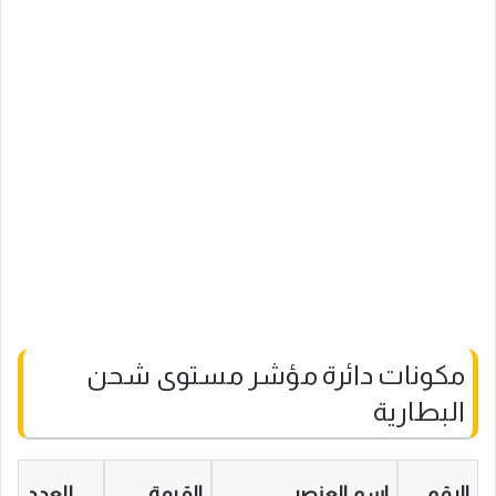
مكونات دائرة مؤشر مستوى شحن
البطارية
الرقم
اسم العنصر
القيمة
العدد