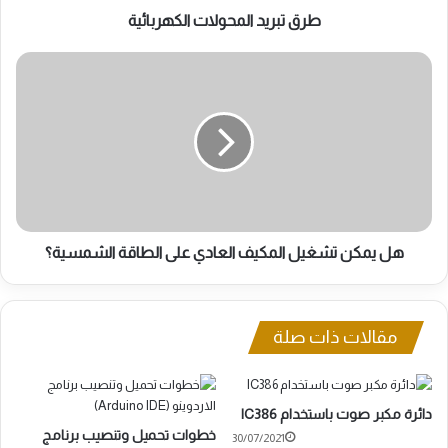
طرق تبريد المحولات الكهربائية
هل
يمكن
تشغيل
المكيف
العادي
على
الطاقة
الشمسية؟
هل يمكن تشغيل المكيف العادي على الطاقة الشمسية؟
مقالات ذات صلة
دائرة مكبر صوت باستخدام IC386
خطوات تحميل وتنصيب برنامج
30/07/2021