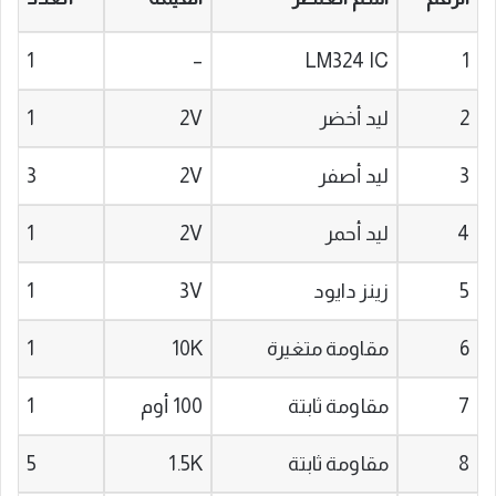
1
–
LM324 IC
1
2
ليد أخضر
2V
1
3
ليد أصفر
2V
3
4
ليد أحمر
2V
1
5
زينز دايود
3V
1
6
مقاومة متغيرة
10K
1
7
مقاومة ثابتة
100 أوم
1
8
مقاومة ثابتة
1.5K
5