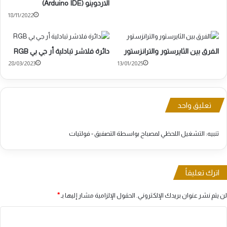
الاردوينو (Arduino IDE)
18/11/2022
الفرق بين الثايرستور والترانزستور
دائرة فلاشر تبادلية أر جي بي RGB
28/03/2023
13/01/2025
تعليق واحد
تنبيه:
التشغيل اللحظي لمصباح بواسطة التصفيق - فولتيات
اترك تعليقاً
لن يتم نشر عنوان بريدك الإلكتروني.
الحقول الإلزامية مشار إليها بـ
*
ا