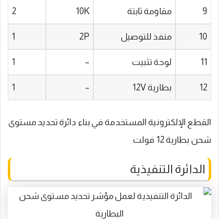
9
مقاومة ثابتة
10K
2
10
منفذ للتوصيل
2P
1
11
لوحة تثبيت
–
1
12
بطارية 12V
–
1
القطع الإلكترونية المستخدمة في بناء دائرة تحديد مستوى
شحن بطارية 12 فولت
الدائرة التنفيذية