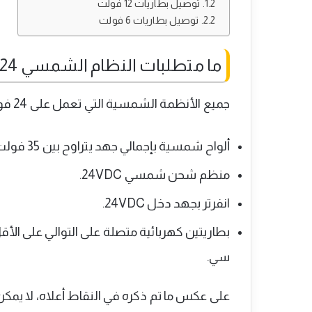
توصيل بطاريات 12 فولت
توصيل بطاريات 6 فولت
ما متطلبات النظام الشمسي 24 فولت
جميع الأنظمة الشمسية التي تعمل على 24 فولت دي سي تحتوي في العادة على التالي:
ألواح شمسية بإجمالي جهد يتراوح بين 35 فولت وحتى 90 فولت حسب حجم المنظم الشمسي.
منظم شحن شمسي 24VDC.
انفرتر بجهد دخل 24VDC.
سي.