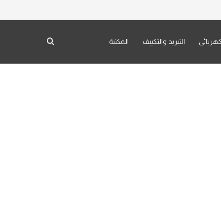
بحث عن
كهربائي
التبريد والتكييف
المكتبة