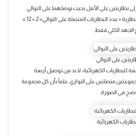
فولت، فإنك تحتاج إلى بطاريتين على الأقل بحيث توصلهما على التوالي
لتحصل على جهد كلي بقيمة 24 فولت (جهد البطارية × عدد البطاريات المتصلة على التوالي= 2 × 12 =
يتين على التوالي
 للبطاريات الكهربائية، لا بد من توصيل أربعة
موعتين متصلتين على التوازي، علماً بأن كل مجموعة
وضح في الصورة.
اريات الكهربائية