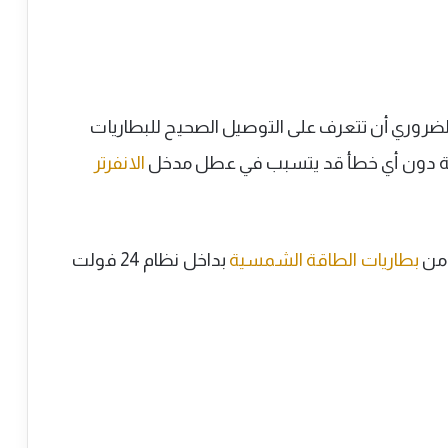
ل البطاريات بنظام (24VDC)، من الضروري أن تتعرف على التوصيل الصحيح للبطاريات
ية دون أي خطأ قد يتسبب في عطل مدخل
الانفرتر
 من
بطاريات الطاقة الشمسية
بداخل نظام 24 فولت