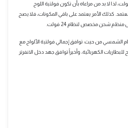
ام الشمسي مصمم للعمل على جهد 24 فولت، لذا لا بد من مراعاه بأن تكون فولتية اللوح
مد. كذلك الأمر يعتمد على باقي المكونات، فلا يصح
النظام الشمسي من حيث: توافق إجمالي فولتية الألواح مع
بطاريات الكهربائية، وأخيراً توافق جهد دخل الانفرتر