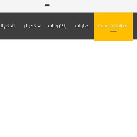
إضافة عمود جانبي
الطاقة الشمسية
بطاريات
إلكترونيات
كهرباء
التحكم ال