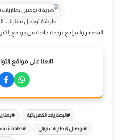
طريقة توصيل بطاريات 6 فولت للنظام الشمسي 24 فولت
المصادر والمراجع: ترجمة خاصة من مواقع إلكتر
تابعنا على مواقع الت
البطاريات الكهربائية
بطاري
توصيل البطاريات توالي
طاقة شمس