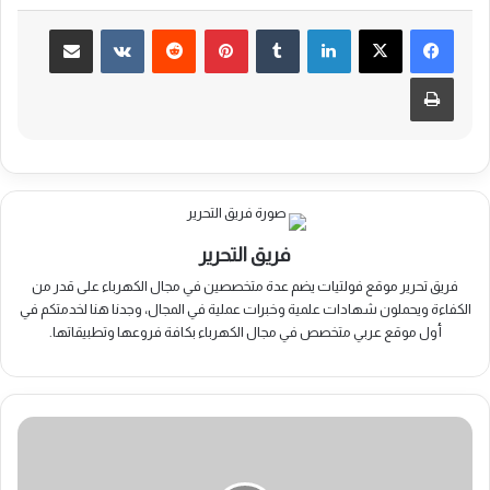
لينكدإن
بينتيريست
مشاركة عبر البريد
طباعة
فريق التحرير
فريق تحرير موقع فولتيات يضم عدة متخصصين في مجال الكهرباء على قدر من
الكفاءة ويحملون شهادات علمية وخبرات عملية في المجال، وجدنا هنا لخدمتكم في
أول موقع عربي متخصص في مجال الكهرباء بكافة فروعها وتطبيقاتها.
كيفية
توصيل
البطاريات