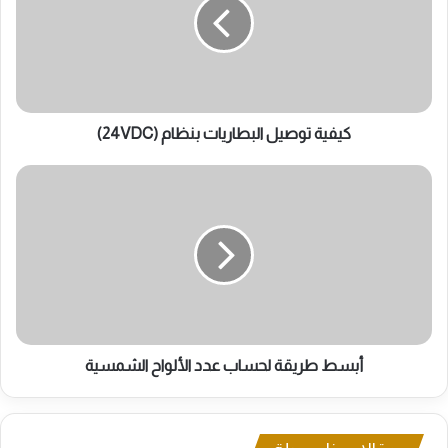
بنظام
(24VDC)
كيفية توصيل البطاريات بنظام (24VDC)
أبسط
طريقة
لحساب
عدد
الألواح
الشمسية
أبسط طريقة لحساب عدد الألواح الشمسية