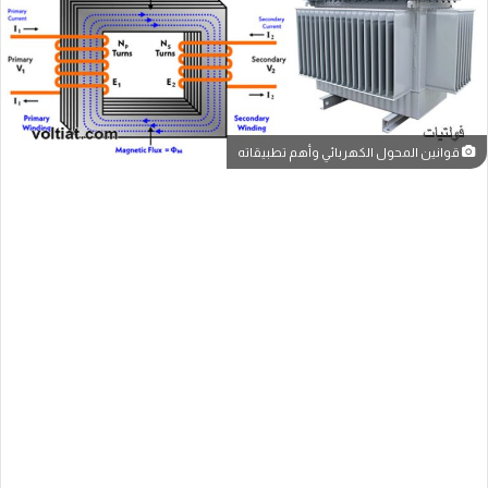
قوانين المحول الكهربائي وأهم تطبيقاته