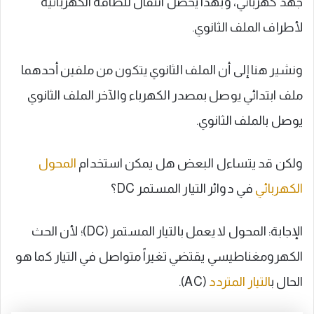
جهد كهربائي، وبهذا يحصل انتقال للطاقة الكهربائية
لأطراف الملف الثانوي.
ونشير هنا إلى أن الملف الثانوي يتكون من ملفين أحدهما
ملف ابتدائي يوصل بمصدر الكهرباء والآخر الملف الثانوي
يوصل بالملف الثانوي.
ولكن قد يتساءل البعض هل يمكن استخدام
المحول
الكهربائي
في دوائر التيار المستمر DC؟
الإجابة: المحول لا يعمل بالتيار المستمر (DC)؛ لأن الحث
الكهرومغناطيسي يقتضي تغيراً متواصل في التيار كما هو
الحال ب
التيار المتردد
(AC).