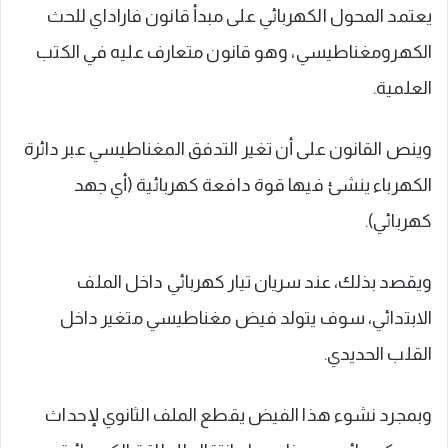
يعتمد المحول الكهربائي على مبدأ قانون فاراداي للحث
الكهرومغناطيسي، وهو قانون متعارف عليه في الكتب
العلمية.
وينص القانون على أن تغير التدفق المغناطيسي عبر دائرة
الكهرباء ينشئ فيها قوة دافعة كهربائية (أي جهد
كهربائي).
ويقصد بذلك، عند سريان تيار كهربائي داخل الملف
الابتدائي، سوف يتولد فيض مغناطيسي متغير داخل
القلب الحديدي.
وبمجرد نشوء هذا الفيض يقطع الملف الثانوي لإحداث