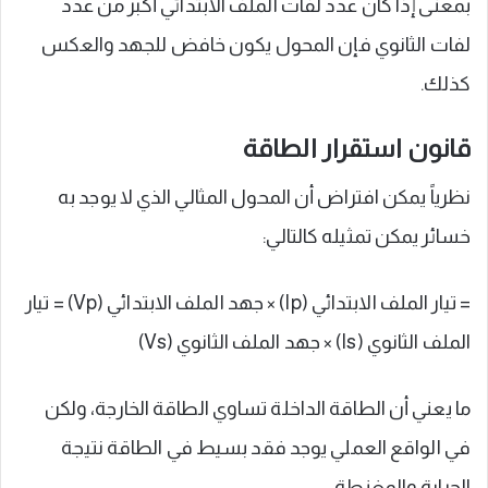
بمعنى إذا كان عدد لفات الملف الابتدائي أكبر من عدد
لفات الثانوي فإن المحول يكون خافض للجهد والعكس
كذلك.
قانون استقرار الطاقة
نظرياً يمكن افتراض أن المحول المثالي الذي لا يوجد به
خسائر يمكن تمثيله كالتالي:
= تيار الملف الابتدائي (Ip) × جهد الملف الابتدائي (Vp) = تيار
الملف الثانوي (Is) × جهد الملف الثانوي (Vs)
ما يعني أن الطاقة الداخلة تساوي الطاقة الخارجة، ولكن
في الواقع العملي يوجد فقد بسيط في الطاقة نتيجة
الحرارة والمغنطة.