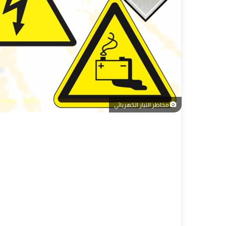
مخاطر التيار الكهربائي